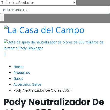
Search
for:
Home
Productos
Gatos
Accesorios Gatos
Pody Neutralizador De Olores 650ml
Pody Neutralizador De