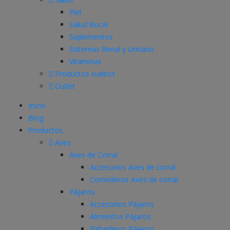
Piel
Salud Bucal
Suplementos
Sistemas Renal y Urinario
Vitaminas
Productos sueltos
Outlet
Inicio
Blog
Productos
Aves
Aves de Corral
Accesorios Aves de corral
Comederos Aves de corral
Pájaros
Accesorios Pájaros
Alimentos Pájaros
Bebederos Pájaros