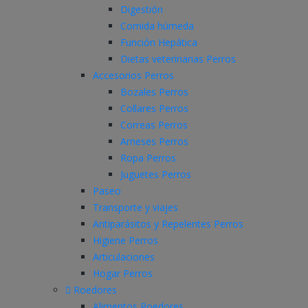
Digestión
Comida húmeda
Función Hepática
Dietas veterinarias Perros
Accesorios Perros
Bozales Perros
Collares Perros
Correas Perros
Arneses Perros
Ropa Perros
Juguetes Perros
Paseo
Transporte y viajes
Antiparásitos y Repelentes Perros
Higiene Perros
Articulaciones
Hogar Perros
Roedores
Alimentos Roedores