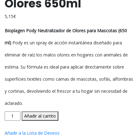
Olores 650ml
5,15
€
Bioplagen Pody Neutralizador de Olores para Mascotas (650
ml)
Pody es un spray de acción instantánea diseñado para
eliminar de raíz los malos olores en hogares con animales de
estima. Su fórmula es ideal para aplicar directamente sobre
superficies textiles como camas de mascotas, sofás, alfombras
y cortinas, devolviendo el frescor a tu hogar sin necesidad de
aclarado.
Pody
Añadir al carrito
Neutralizador
De
Añadir a la Lista de Deseos
Olores