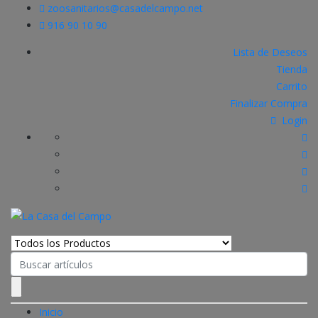
zoosanitarios@casadelcampo.net
916 90 10 90
Lista de Deseos
Tienda
Carrito
Finalizar Compra
Login
Search
for:
Inicio