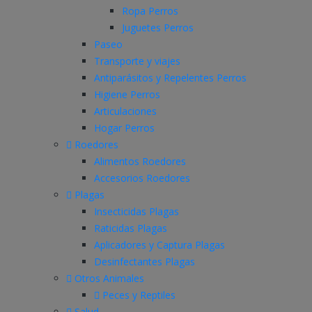
Ropa Perros
Juguetes Perros
Paseo
Transporte y viajes
Antiparásitos y Repelentes Perros
Higiene Perros
Articulaciones
Hogar Perros
Roedores
Alimentos Roedores
Accesorios Roedores
Plagas
Insecticidas Plagas
Raticidas Plagas
Aplicadores y Captura Plagas
Desinfectantes Plagas
Otros Animales
Peces y Reptiles
Salud