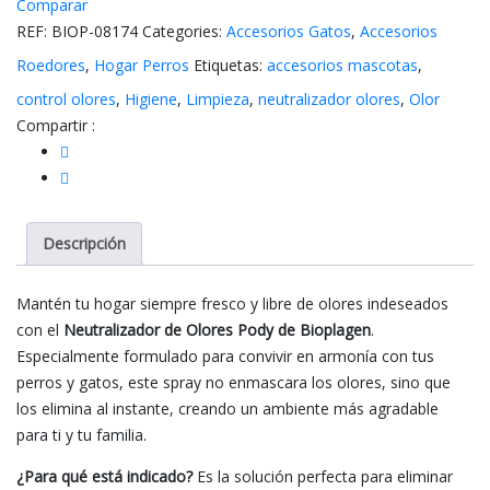
Comparar
650ml
REF:
BIOP-08174
Categories:
Accesorios Gatos
,
Accesorios
cantidad
Roedores
,
Hogar Perros
Etiquetas:
accesorios mascotas
,
control olores
,
Higiene
,
Limpieza
,
neutralizador olores
,
Olor
Compartir :
Descripción
Mantén tu hogar siempre fresco y libre de olores indeseados
con el
Neutralizador de Olores Pody de Bioplagen
.
Especialmente formulado para convivir en armonía con tus
perros y gatos, este spray no enmascara los olores, sino que
los elimina al instante, creando un ambiente más agradable
para ti y tu familia.
¿Para qué está indicado?
Es la solución perfecta para eliminar