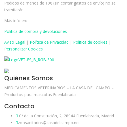
Pedidos de menos de 10€ (sin contar gastos de envío) no se
tramitarán.
Más info en:
Política de compra y devoluciones
Aviso
Legal
|
Política de Privacidad
|
Política de cookies
|
Personalizar Cookies
Quiénes Somos
MEDICAMENTOS VETERINARIOS – LA CASA DEL CAMPO –
Productos para mascotas Fuenlabrada
Contacto
C/ de la Constitución, 2, 28944 Fuenlabrada, Madrid
zoosanitarios@casadelcampo.net