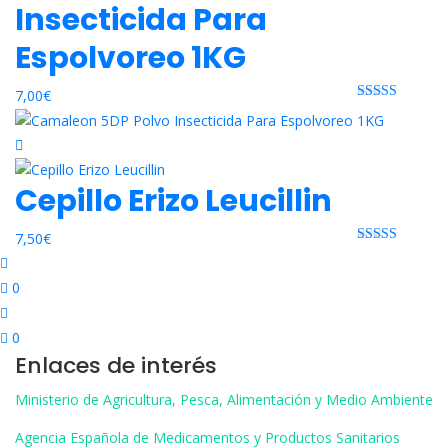
Insecticida Para
Espolvoreo 1KG
7,00
€
Rated 0 out
of 5
Cepillo Erizo Leucillin
7,50
€
Rated 0 out
of 5
0
0
Enlaces de interés
Ministerio de Agricultura, Pesca, Alimentación y Medio Ambiente
Agencia Española de Medicamentos y Productos Sanitarios