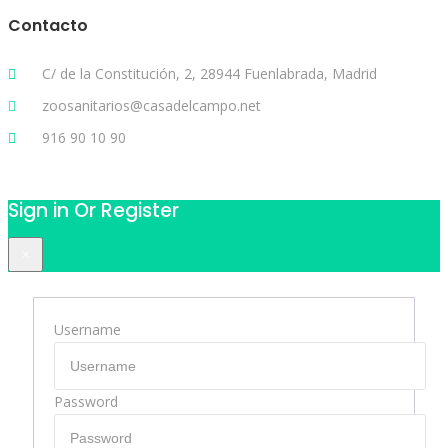
Contacto
C/ de la Constitución, 2, 28944 Fuenlabrada, Madrid
zoosanitarios@casadelcampo.net
916 90 10 90
Sign in Or Register
×
Username
Password