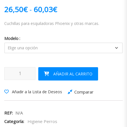
Rango de precios: d
26,50
€
-
60,03
€
Cuchillas para esquiladoras Phoenix y otras marcas.
Modelo
Cuchilla Phoenix cantidad
AÑADIR AL CARRITO
Comparar
Añadir a la Lista de Deseos
REF:
N/A
Categoría:
Higiene Perros