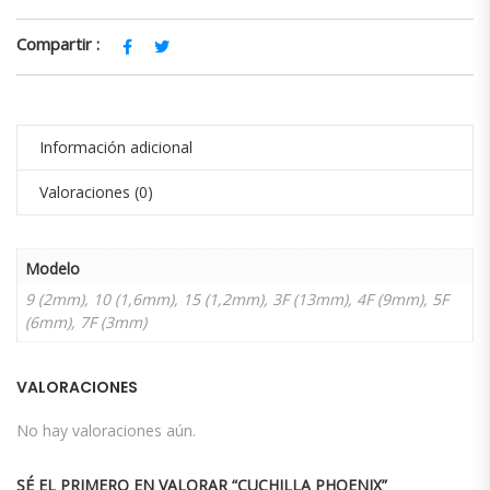
Compartir :
Información adicional
Valoraciones (0)
Modelo
9 (2mm), 10 (1,6mm), 15 (1,2mm), 3F (13mm), 4F (9mm), 5F
(6mm), 7F (3mm)
VALORACIONES
No hay valoraciones aún.
SÉ EL PRIMERO EN VALORAR “CUCHILLA PHOENIX”