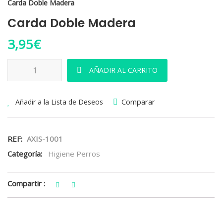
Carda Doble Madera
Carda Doble Madera
3,95
€
Carda Doble Madera cantidad
AÑADIR AL CARRITO
Comparar
Añadir a la Lista de Deseos
REF:
AXIS-1001
Categoría:
Higiene Perros
Compartir :