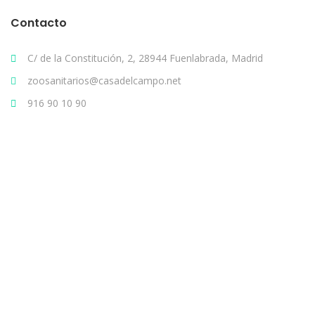
Contacto
C/ de la Constitución, 2, 28944 Fuenlabrada, Madrid
zoosanitarios@casadelcampo.net
916 90 10 90