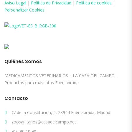
Aviso
Legal
|
Política de Privacidad
|
Política de cookies
|
Personalizar Cookies
Quiénes Somos
MEDICAMENTOS VETERINARIOS – LA CASA DEL CAMPO –
Productos para mascotas Fuenlabrada
Contacto
C/ de la Constitución, 2, 28944 Fuenlabrada, Madrid
zoosanitarios@casadelcampo.net
916 90 10 90