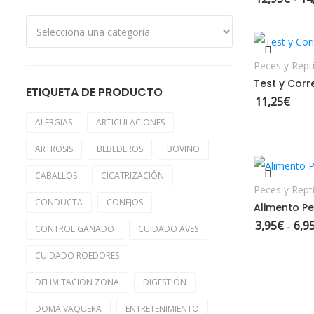
Peces y Repti
Test y Corr
ETIQUETA DE PRODUCTO
11,25
€
ALERGIAS
ARTICULACIONES
ARTROSIS
BEBEDEROS
BOVINO
S
CABALLOS
CICATRIZACIÓN
Peces y Repti
CONDUCTA
CONEJOS
Alimento Pe
3,95
€
6,9
-
CONTROL GANADO
CUIDADO AVES
CUIDADO ROEDORES
DELIMITACIÓN ZONA
DIGESTIÓN
DOMA VAQUERA
ENTRETENIMIENTO