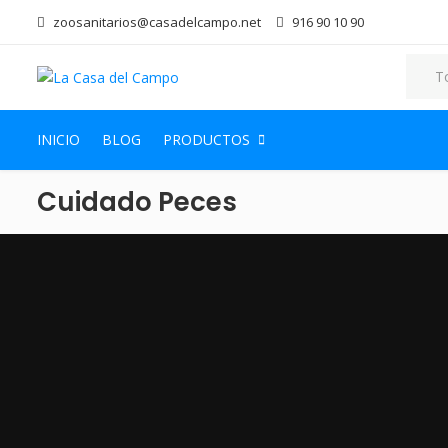
zoosanitarios@casadelcampo.net
916 90 10 90
INICIO
BLOG
PRODUCTOS
Cuidado Peces