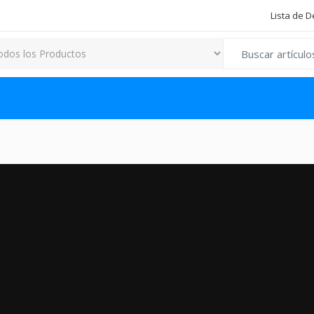
Lista de 
Search for: