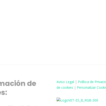
mación de
Aviso
Legal
|
Política de Privaci
de cookies
|
Personalizar Cooki
és: