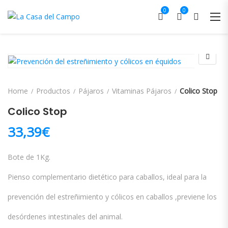
0
0
Home
Productos
Pájaros
Vitaminas Pájaros
Colico Stop
Colico Stop
33,39
€
Bote de 1Kg.
Pienso complementario dietético para caballos, ideal para la
prevención del estreñimiento y cólicos en caballos ,previene los
desórdenes intestinales del animal.