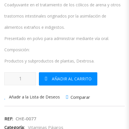
Coadyuvante en el tratamiento de los cólicos de arena y otros
trastornos intestinales originados por la asimilación de
alimentos extraños e indigestos.
Presentado en polvo para administrar mediante vía oral.
Composición:
Productos y subproductos de plantas, Dextrosa.
Colico Stop cantidad
AÑADIR AL CARRITO
Comparar
Añadir a la Lista de Deseos
REF:
CHE-0077
Categoría:
Vitaminas Pájaros