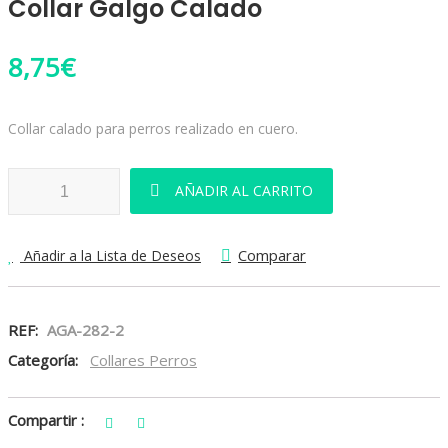
Collar Galgo Calado
8,75
€
Collar calado para perros realizado en cuero.
Collar Galgo Calado cantidad
AÑADIR AL CARRITO
Comparar
Añadir a la Lista de Deseos
REF:
AGA-282-2
Categoría:
Collares Perros
Compartir :