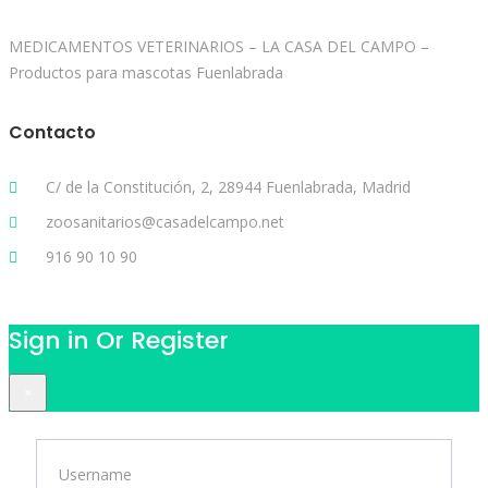
MEDICAMENTOS VETERINARIOS – LA CASA DEL CAMPO –
Productos para mascotas Fuenlabrada
Contacto
C/ de la Constitución, 2, 28944 Fuenlabrada, Madrid
zoosanitarios@casadelcampo.net
916 90 10 90
Sign in Or Register
×
Username