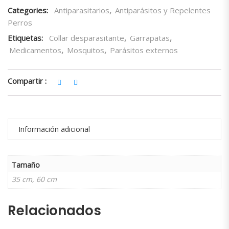
Categories:
Antiparasitarios
,
Antiparásitos y Repelentes
Perros
Etiquetas:
Collar desparasitante
,
Garrapatas
,
Medicamentos
,
Mosquitos
,
Parásitos externos
Compartir :
Información adicional
Tamaño
35 cm, 60 cm
Relacionados