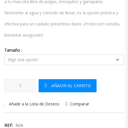
a tu mascota libre de pulgas, mosquitos y garrapatas.
Resistente al agua y cómodo de llevar, es la opción práctica y
efectiva para un cuidado preventivo diario. ¡Protección sencilla,
bienestar asegurado!
Tamaño
Collar Repelente Pody cantidad
AÑADIR AL CARRITO
Comparar
Añadir a la Lista de Deseos
REF:
N/A