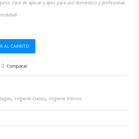
ros. Fácil de aplicar y apto para uso doméstico y profesional.
omodidad!
R AL CARRITO
Comparar
Plagas
,
Higiene Gatos
,
Higiene Perros