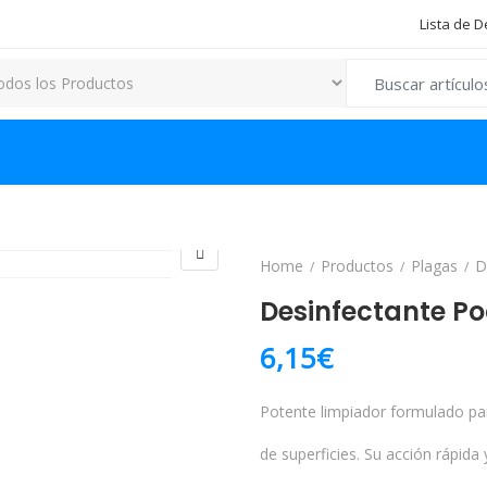
Lista de 
Search for:
Home
Productos
Plagas
D
Desinfectante P
6,15
€
Potente limpiador formulado par
de superficies. Su acción rápida