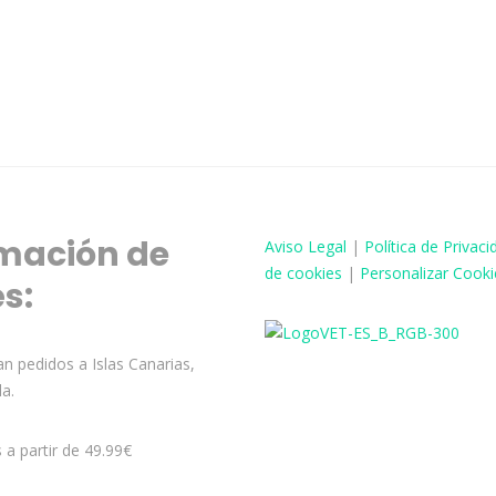
mación de
Aviso
Legal
|
Política de Privaci
de cookies
|
Personalizar Cooki
és:
n pedidos a Islas Canarias,
la.
s a partir de 49.99€