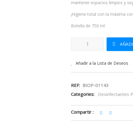
mantener espacios limpios y segu
¡Higiene total con la máxima c
Botella de 750 ml
Desinfectante Pody cantidad
AÑADI
Añadir a la Lista de Deseos
REF:
BIOP-01143
Categories:
Desinfectantes 
Compartir :