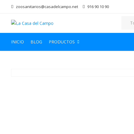
zoosanitarios@casadelcampo.net
916 90 10 90
INICIO
BLOG
PRODUCTOS