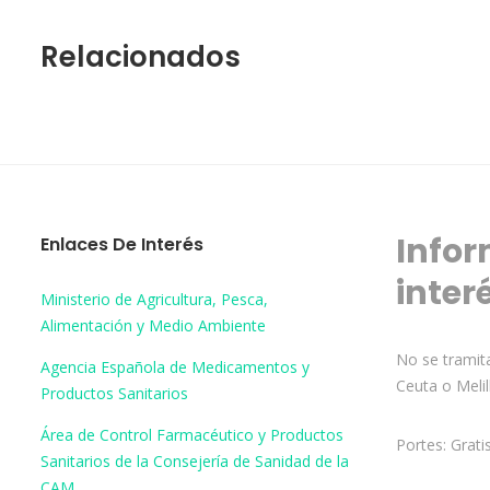
Relacionados
Infor
Enlaces De Interés
inter
Ministerio de Agricultura, Pesca,
Alimentación y Medio Ambiente
No se tramita
Agencia Española de Medicamentos y
Ceuta o Melil
Productos Sanitarios
Área de Control Farmacéutico y Productos
Portes: Grati
Sanitarios de la Consejería de Sanidad de la
CAM