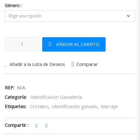
Género
Crotal Junior Allflex cantidad
AÑADIR AL CARRITO
Comparar
Añadir a la Lista de Deseos
REF:
N/A
Categoría:
Identificación Ganadería
Etiquetas:
Crotales
,
Identificación ganado
,
Marcaje
Compartir :