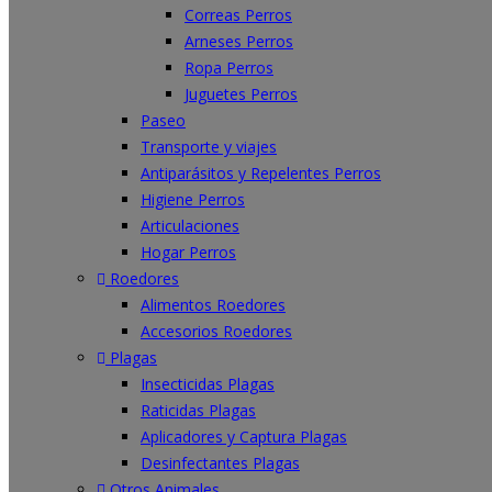
Correas Perros
Arneses Perros
Ropa Perros
Juguetes Perros
Paseo
Transporte y viajes
Antiparásitos y Repelentes Perros
Higiene Perros
Articulaciones
Hogar Perros
Roedores
Alimentos Roedores
Accesorios Roedores
Plagas
Insecticidas Plagas
Raticidas Plagas
Aplicadores y Captura Plagas
Desinfectantes Plagas
Otros Animales