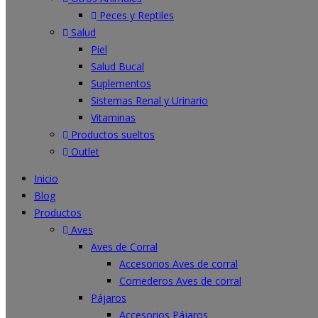
Peces y Reptiles
Salud
Piel
Salud Bucal
Suplementos
Sistemas Renal y Urinario
Vitaminas
Productos sueltos
Outlet
Inicio
Blog
Productos
Aves
Aves de Corral
Accesorios Aves de corral
Comederos Aves de corral
Pájaros
Accesorios Pájaros