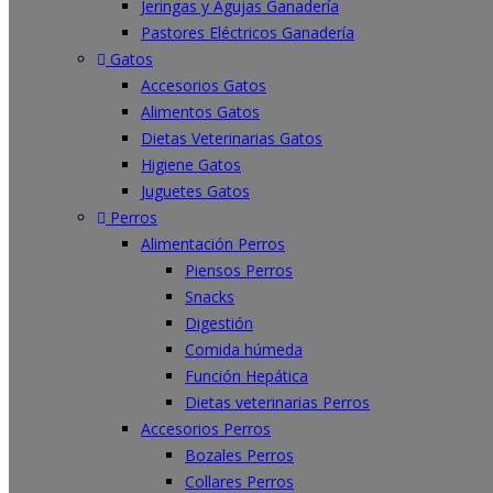
Jeringas y Agujas Ganadería
Pastores Eléctricos Ganadería
Gatos
Accesorios Gatos
Alimentos Gatos
Dietas Veterinarias Gatos
Higiene Gatos
Juguetes Gatos
Perros
Alimentación Perros
Piensos Perros
Snacks
Digestión
Comida húmeda
Función Hepática
Dietas veterinarias Perros
Accesorios Perros
Bozales Perros
Collares Perros