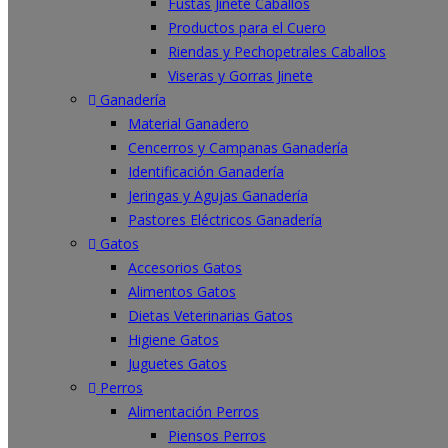
Fustas Jinete Caballos
Productos para el Cuero
Riendas y Pechopetrales Caballos
Viseras y Gorras Jinete
Ganadería
Material Ganadero
Cencerros y Campanas Ganadería
Identificación Ganadería
Jeringas y Agujas Ganadería
Pastores Eléctricos Ganadería
Gatos
Accesorios Gatos
Alimentos Gatos
Dietas Veterinarias Gatos
Higiene Gatos
Juguetes Gatos
Perros
Alimentación Perros
Piensos Perros