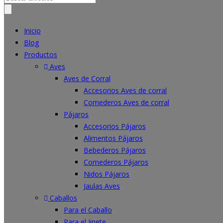
for:
Inicio
Blog
Productos
Aves
Aves de Corral
Accesorios Aves de corral
Comederos Aves de corral
Pájaros
Accesorios Pájaros
Alimentos Pájaros
Bebederos Pájaros
Comederos Pájaros
Nidos Pájaros
Jaulas Aves
Caballos
Para el Caballo
Para el Jinete