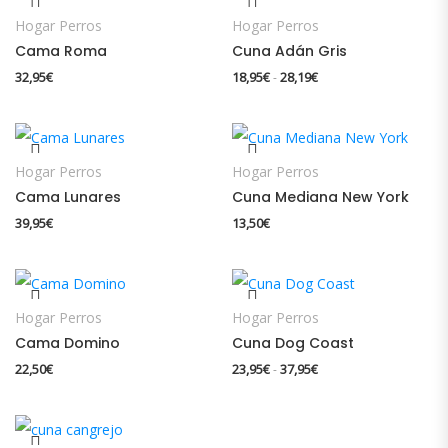
Hogar Perros
Hogar Perros
Cama Roma
Cuna Adán Gris
Rango de precios: des
32,95
€
18,95
€
28,19
€
-
Hogar Perros
Hogar Perros
Cama Lunares
Cuna Mediana New York
39,95
€
13,50
€
Hogar Perros
Hogar Perros
Cama Domino
Cuna Dog Coast
Rango de precios: des
22,50
€
23,95
€
37,95
€
-