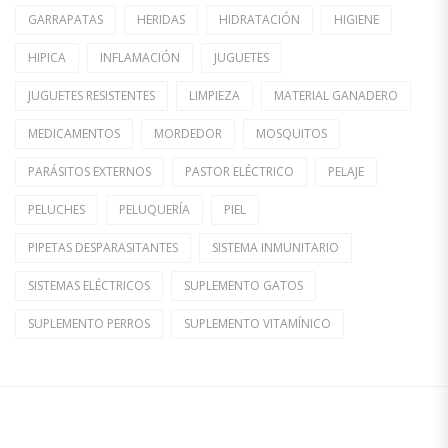
GARRAPATAS
HERIDAS
HIDRATACIÓN
HIGIENE
HIPICA
INFLAMACIÓN
JUGUETES
JUGUETES RESISTENTES
LIMPIEZA
MATERIAL GANADERO
MEDICAMENTOS
MORDEDOR
MOSQUITOS
PARÁSITOS EXTERNOS
PASTOR ELÉCTRICO
PELAJE
PELUCHES
PELUQUERÍA
PIEL
PIPETAS DESPARASITANTES
SISTEMA INMUNITARIO
SISTEMAS ELÉCTRICOS
SUPLEMENTO GATOS
SUPLEMENTO PERROS
SUPLEMENTO VITAMÍNICO