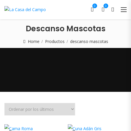
0
0
Descanso Mascotas
Home
Productos
descanso mascotas