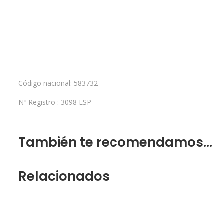
Código nacional: 583732
Nº Registro :
3098 ESP
También te recomendamos…
Relacionados