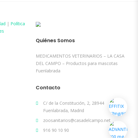
dad
|
Política
es
Quiénes Somos
MEDICAMENTOS VETERINARIOS – LA CASA
DEL CAMPO – Productos para mascotas
Fuenlabrada
Contacto
C/ de la Constitución, 2, 28944
Fuenlabrada, Madrid
zoosanitarios@casadelcampo.net
916 90 10 90