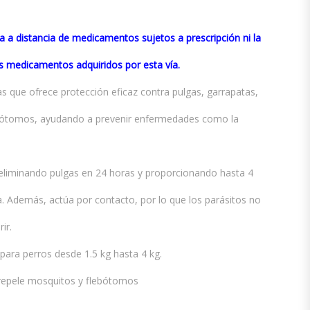
a a distancia de medicamentos sujetos a prescripción ni la
os medicamentos adquiridos por esta vía.
as que ofrece protección eficaz contra pulgas, garrapatas,
ebótomos, ayudando a prevenir enfermedades como la
 eliminando pulgas en 24 horas y proporcionando hasta 4
 Además, actúa por contacto, por lo que los parásitos no
ir.
para perros desde 1.5 kg hasta 4 kg.
y repele mosquitos y flebótomos