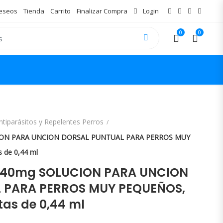
Deseos
Tienda
Carrito
Finalizar Compra
Login
0
0
ntiparásitos y Repelentes Perros
CION PARA UNCION DORSAL PUNTUAL PARA PERROS MUY
 de 0,44 ml
/240mg SOLUCION PARA UNCION
 PARA PERROS MUY PEQUEÑOS,
tas de 0,44 ml