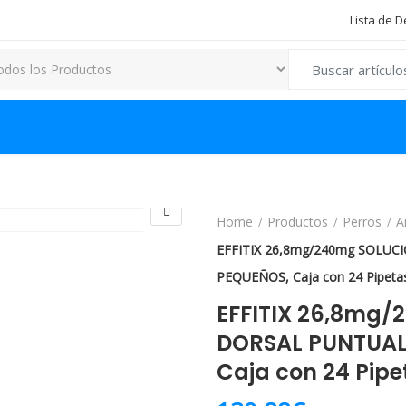
Lista de 
Search for:
Home
Productos
Perros
A
EFFITIX 26,8mg/240mg SOLU
PEQUEÑOS, Caja con 24 Pipetas
EFFITIX 26,8mg
DORSAL PUNTUAL
Caja con 24 Pipe