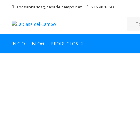
zoosanitarios@casadelcampo.net
916 90 10 90
INICIO
BLOG
PRODUCTOS