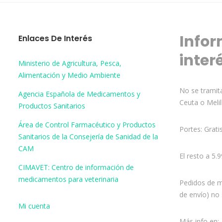
Infor
Enlaces De Interés
inter
Ministerio de Agricultura, Pesca,
Alimentación y Medio Ambiente
No se tramita
Agencia Española de Medicamentos y
Ceuta o Melil
Productos Sanitarios
Área de Control Farmacéutico y Productos
Portes: Grati
Sanitarios de la Consejería de Sanidad de la
CAM
El resto a 5.
CIMAVET: Centro de información de
medicamentos para veterinaria
Pedidos de m
de envío) no 
Mi cuenta
Más info en: