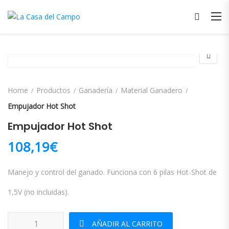
Home
Productos
Ganadería
Material Ganadero
Empujador Hot Shot
Empujador Hot Shot
108,19
€
Manejo y control del ganado. Funciona con 6 pilas Hot-Shot de
1,5V (no incluidas).
Empujador Hot Shot cantidad
AÑADIR AL CARRITO