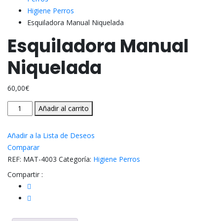
Higiene Perros
Esquiladora Manual Niquelada
Esquiladora Manual
Niquelada
60,00
€
Esquiladora
Añadir al carrito
Manual
Niquelada
Añadir a la Lista de Deseos
cantidad
Comparar
REF:
MAT-4003
Categoría:
Higiene Perros
Compartir :