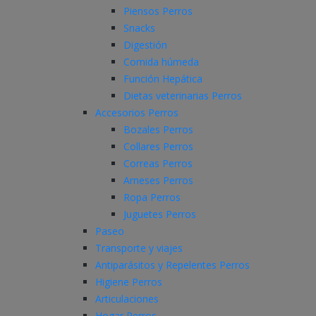
Piensos Perros
Snacks
Digestión
Comida húmeda
Función Hepática
Dietas veterinarias Perros
Accesorios Perros
Bozales Perros
Collares Perros
Correas Perros
Arneses Perros
Ropa Perros
Juguetes Perros
Paseo
Transporte y viajes
Antiparásitos y Repelentes Perros
Higiene Perros
Articulaciones
Hogar Perros