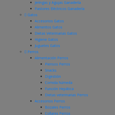
Jeringas y Agujas Ganadería
Pastores Eléctricos Ganadería
Gatos
Accesorios Gatos
Alimentos Gatos
Dietas Veterinarias Gatos
Higiene Gatos
Juguetes Gatos
Perros
Alimentación Perros
Piensos Perros
Snacks
Digestión
Comida húmeda
Función Hepática
Dietas veterinarias Perros
Accesorios Perros
Bozales Perros
Collares Perros