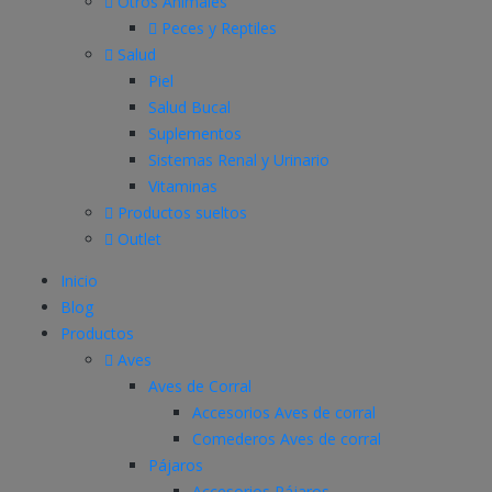
Otros Animales
Peces y Reptiles
Salud
Piel
Salud Bucal
Suplementos
Sistemas Renal y Urinario
Vitaminas
Productos sueltos
Outlet
Inicio
Blog
Productos
Aves
Aves de Corral
Accesorios Aves de corral
Comederos Aves de corral
Pájaros
Accesorios Pájaros