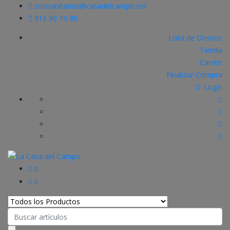
zoosanitarios@casadelcampo.net
916 90 10 90
Lista de Deseos
Tienda
Carrito
Finalizar Compra
Login
0
0
Search
for: