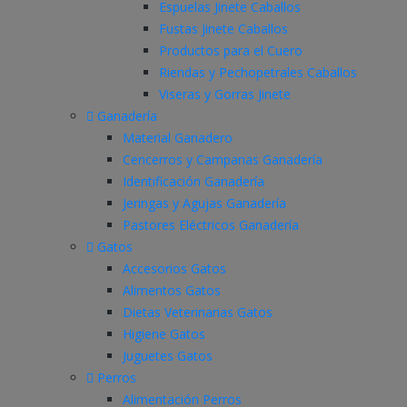
Espuelas Jinete Caballos
Fustas Jinete Caballos
Productos para el Cuero
Riendas y Pechopetrales Caballos
Viseras y Gorras Jinete
Ganadería
Material Ganadero
Cencerros y Campanas Ganadería
Identificación Ganadería
Jeringas y Agujas Ganadería
Pastores Eléctricos Ganadería
Gatos
Accesorios Gatos
Alimentos Gatos
Dietas Veterinarias Gatos
Higiene Gatos
Juguetes Gatos
Perros
Alimentación Perros