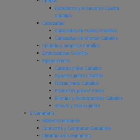
Cuadra
Bebederos y Accesorios Cuadra
Caballos
Cabezadas
Cabezadas de Cuadra Caballos
Cabezadas de Montar Caballos
Cuidado y Limpieza Caballos
Embocaduras Caballos
Equipamiento
Calzado Jinete Caballos
Espuelas Jinete Caballos
Fustas Jinete Caballos
Productos para el Cuero
Riendas y Pechopetrales Caballos
Viseras y Gorras Jinete
Ganadería
Material Ganadero
Cencerros y Campanas Ganadería
Identificación Ganadería