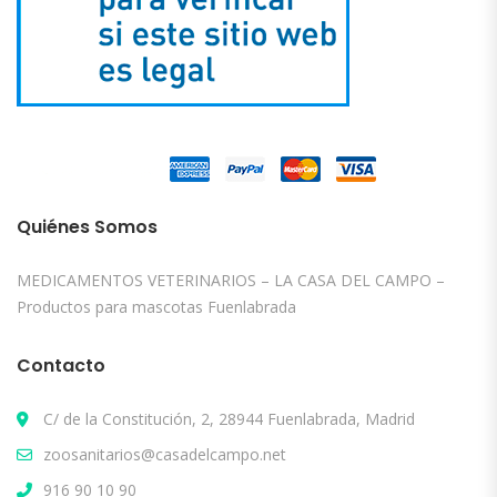
Quiénes Somos
MEDICAMENTOS VETERINARIOS – LA CASA DEL CAMPO –
Productos para mascotas Fuenlabrada
Contacto
C/ de la Constitución, 2, 28944 Fuenlabrada, Madrid
zoosanitarios@casadelcampo.net
916 90 10 90