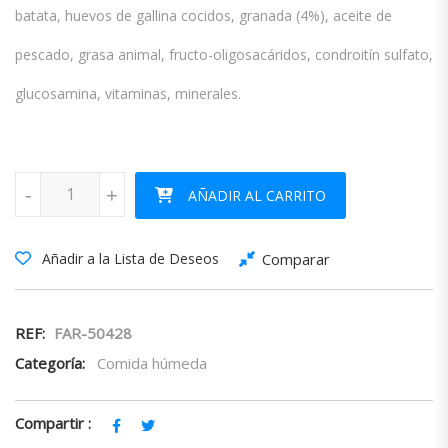
batata, huevos de gallina cocidos, granada (4%), aceite de
pescado, grasa animal, fructo-oligosacáridos, condroitín sulfato,
glucosamina, vitaminas, minerales.
Farmina N&D Pumpkin Puppy Pollo Granada 285g cantidad
-
-
+
+
AÑADIR AL CARRITO
Comparar
Añadir a la Lista de Deseos
REF:
FAR-50428
Categoría:
Comida húmeda
Compartir :