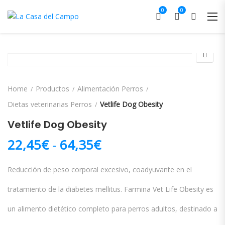
0
0
Home
Productos
Alimentación Perros
Dietas veterinarias Perros
Vetlife Dog Obesity
Vetlife Dog Obesity
Rango de precios: d
22,45
€
-
64,35
€
Reducción de peso corporal excesivo, coadyuvante en el
tratamiento de la diabetes mellitus. Farmina Vet Life Obesity es
un alimento dietético completo para perros adultos, destinado a