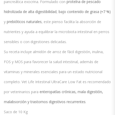
pancreática exocrina. Formulado con
proteína de pescado
hidrolizada de alta digestibilidad
,
bajo contenido de grasa (≈7 %)
y
prebióticos naturales
, este pienso facilita la absorción de
nutrientes y ayuda a equilibrar la microbiota intestinal en perros
sensibles o con digestiones delicadas.
Su receta incluye almidón de arroz de fácil digestión, inulina,
FOS y MOS para favorecer la salud intestinal, además de
vitaminas y minerales esenciales para un estado nutricional
completo. Vet Life Intestinal UltraCare Low Fat es recomendado
por veterinarios para
enteropatías crónicas, mala digestión,
malabsorción y trastornos digestivos recurrentes
.
Saco de 10 Kg