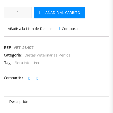
Vetlife Intestinal Ultracare Low Fat cantidad
AÑADIR AL CARRITO
Comparar
Añadir a la Lista de Deseos
REF:
VET-58407
Categoría:
Dietas veterinarias Perros
Tag:
Flora intestinal
Compartir :
Descripción