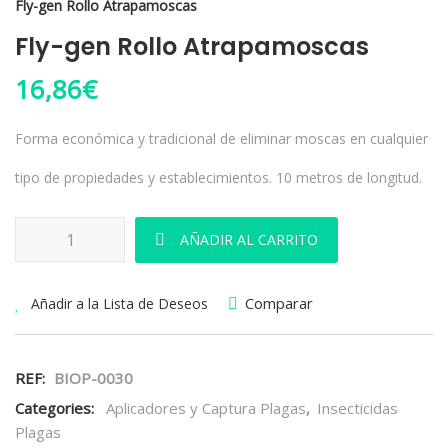
Fly-gen Rollo Atrapamoscas
Fly-gen Rollo Atrapamoscas
16,86
€
Forma económica y tradicional de eliminar moscas en cualquier
tipo de propiedades y establecimientos. 10 metros de longitud.
Fly-gen Rollo Atrapamoscas cantidad
AÑADIR AL CARRITO
Comparar
Añadir a la Lista de Deseos
REF:
BIOP-0030
Categories:
Aplicadores y Captura Plagas
,
Insecticidas
Plagas