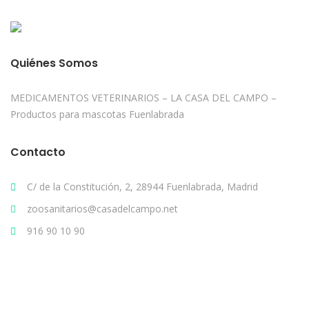
Quiénes Somos
MEDICAMENTOS VETERINARIOS – LA CASA DEL CAMPO –
Productos para mascotas Fuenlabrada
Contacto
C/ de la Constitución, 2, 28944 Fuenlabrada, Madrid
zoosanitarios@casadelcampo.net
916 90 10 90