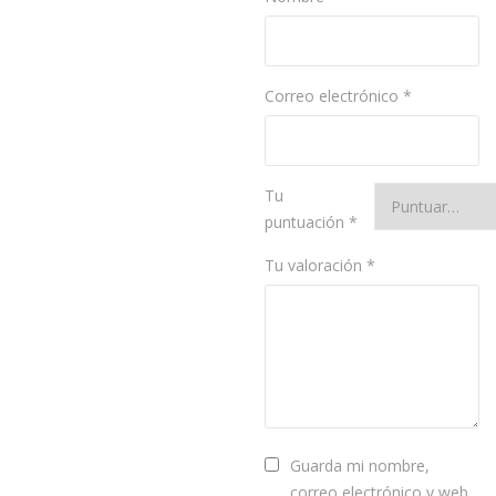
Correo electrónico
*
Tu
puntuación
*
Tu valoración
*
Guarda mi nombre,
correo electrónico y web