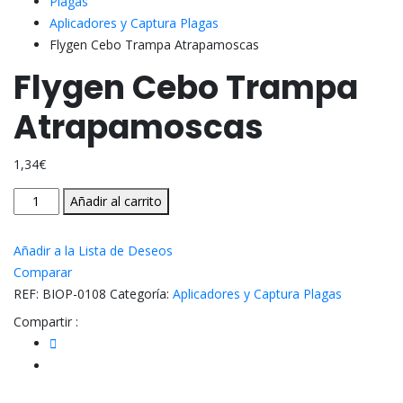
Plagas
Aplicadores y Captura Plagas
Flygen Cebo Trampa Atrapamoscas
Flygen Cebo Trampa
Atrapamoscas
1,34
€
Flygen
Añadir al carrito
Cebo
Trampa
Añadir a la Lista de Deseos
Atrapamoscas
Comparar
cantidad
REF:
BIOP-0108
Categoría:
Aplicadores y Captura Plagas
Compartir :