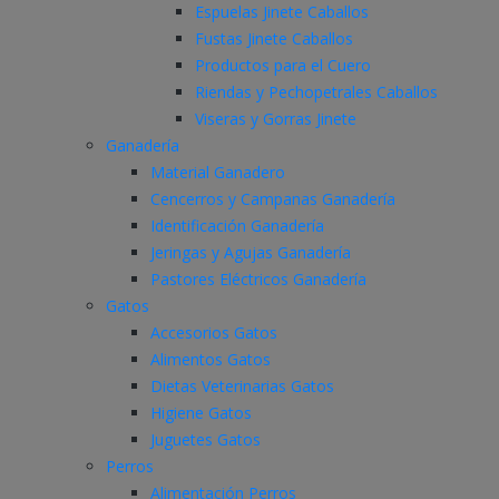
Espuelas Jinete Caballos
Fustas Jinete Caballos
Productos para el Cuero
Riendas y Pechopetrales Caballos
Viseras y Gorras Jinete
Ganadería
Material Ganadero
Cencerros y Campanas Ganadería
Identificación Ganadería
Jeringas y Agujas Ganadería
Pastores Eléctricos Ganadería
Gatos
Accesorios Gatos
Alimentos Gatos
Dietas Veterinarias Gatos
Higiene Gatos
Juguetes Gatos
Perros
Alimentación Perros