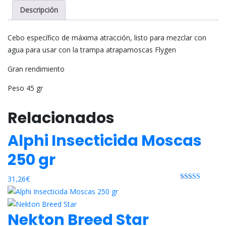
Descripción
Cebo específico de máxima atracción, listo para mezclar con
agua para usar con la trampa atrapamoscas Flygen
Gran rendimiento
Peso 45 gr
Relacionados
Alphi Insecticida Moscas
250 gr
31,26
€
Rated 0 out
of 5
Nekton Breed Star