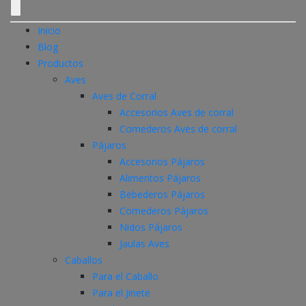
Inicio
Blog
Productos
Aves
Aves de Corral
Accesorios Aves de corral
Comederos Aves de corral
Pájaros
Accesorios Pájaros
Alimentos Pájaros
Bebederos Pájaros
Comederos Pájaros
Nidos Pájaros
Jaulas Aves
Caballos
Para el Caballo
Para el Jinete