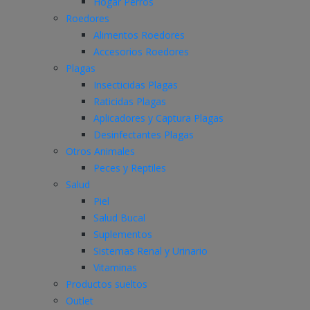
Hogar Perros
Roedores
Alimentos Roedores
Accesorios Roedores
Plagas
Insecticidas Plagas
Raticidas Plagas
Aplicadores y Captura Plagas
Desinfectantes Plagas
Otros Animales
Peces y Reptiles
Salud
Piel
Salud Bucal
Suplementos
Sistemas Renal y Urinario
Vitaminas
Productos sueltos
Outlet