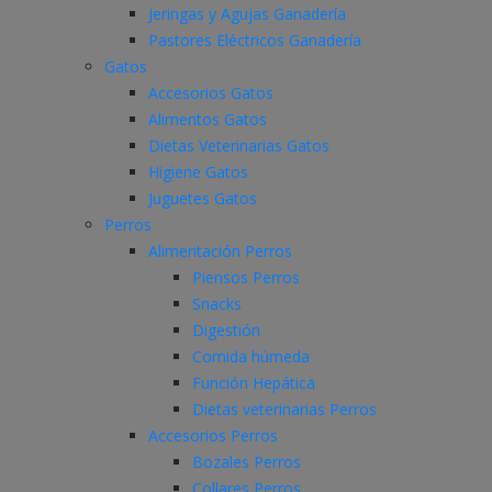
Jeringas y Agujas Ganadería
Pastores Eléctricos Ganadería
Gatos
Accesorios Gatos
Alimentos Gatos
Dietas Veterinarias Gatos
Higiene Gatos
Juguetes Gatos
Perros
Alimentación Perros
Piensos Perros
Snacks
Digestión
Comida húmeda
Función Hepática
Dietas veterinarias Perros
Accesorios Perros
Bozales Perros
Collares Perros