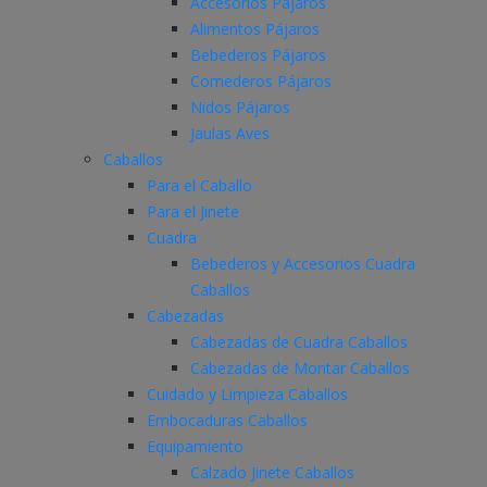
Accesorios Pájaros
Alimentos Pájaros
Bebederos Pájaros
Comederos Pájaros
Nidos Pájaros
Jaulas Aves
Caballos
Para el Caballo
Para el Jinete
Cuadra
Bebederos y Accesorios Cuadra
Caballos
Cabezadas
Cabezadas de Cuadra Caballos
Cabezadas de Montar Caballos
Cuidado y Limpieza Caballos
Embocaduras Caballos
Equipamiento
Calzado Jinete Caballos