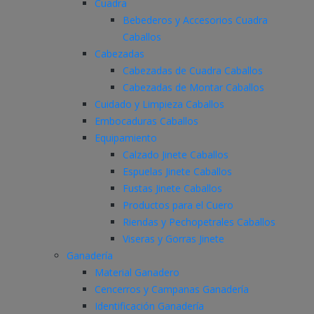
Cuadra
Bebederos y Accesorios Cuadra
Caballos
Cabezadas
Cabezadas de Cuadra Caballos
Cabezadas de Montar Caballos
Cuidado y Limpieza Caballos
Embocaduras Caballos
Equipamiento
Calzado Jinete Caballos
Espuelas Jinete Caballos
Fustas Jinete Caballos
Productos para el Cuero
Riendas y Pechopetrales Caballos
Viseras y Gorras Jinete
Ganadería
Material Ganadero
Cencerros y Campanas Ganadería
Identificación Ganadería