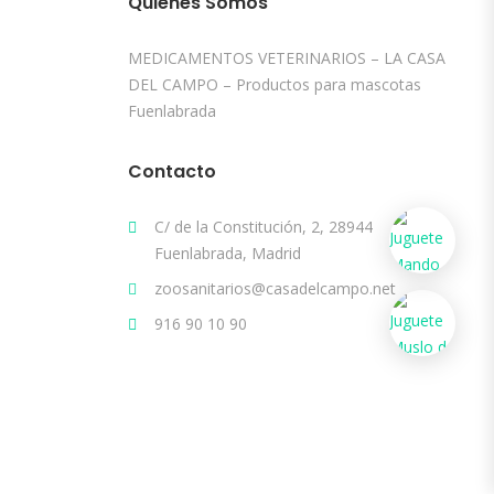
Quiénes Somos
MEDICAMENTOS VETERINARIOS – LA CASA
DEL CAMPO – Productos para mascotas
Fuenlabrada
Contacto
C/ de la Constitución, 2, 28944
Fuenlabrada, Madrid
zoosanitarios@casadelcampo.net
916 90 10 90