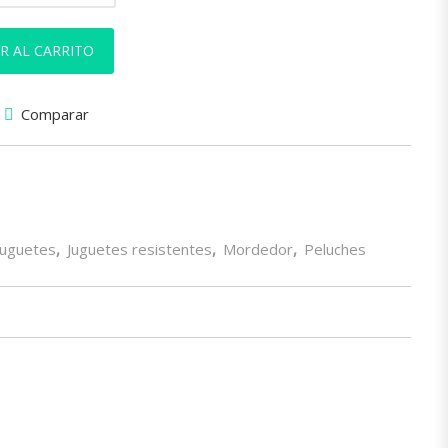
R AL CARRITO
Comparar
Juguetes
,
Juguetes resistentes
,
Mordedor
,
Peluches