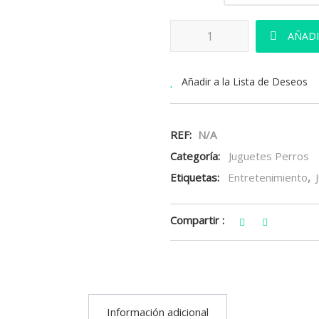
GiGwi Egg cantidad
AÑADI
Añadir a la Lista de Deseos
REF:
N/A
Categoría:
Juguetes Perros
Etiquetas:
Entretenimiento
,
Compartir :
Información adicional