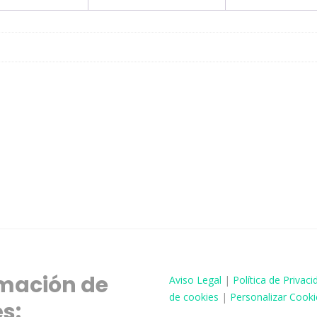
mación de
Aviso
Legal
|
Política de Privaci
de cookies
|
Personalizar Cooki
és: