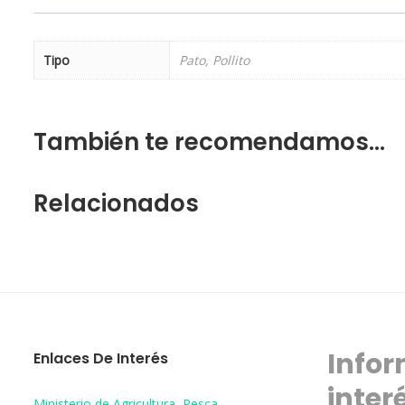
Tipo
Pato, Pollito
También te recomendamos…
Relacionados
Infor
Enlaces De Interés
inter
Ministerio de Agricultura, Pesca,