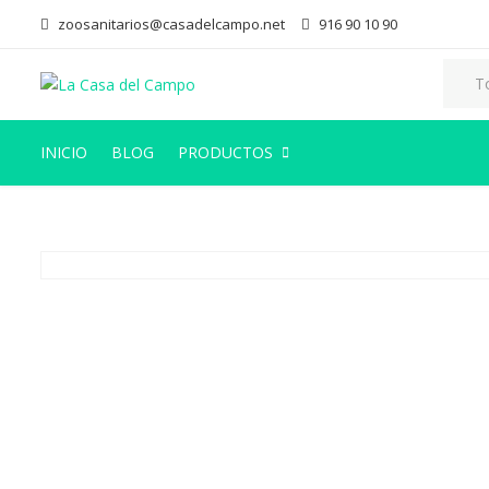
zoosanitarios@casadelcampo.net
916 90 10 90
INICIO
BLOG
PRODUCTOS