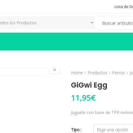
Lista de 
Search for:
Home
Productos
Perros
J
GiGwi Egg
11,95
€
Juguete con base de TPR redonda
Tipo