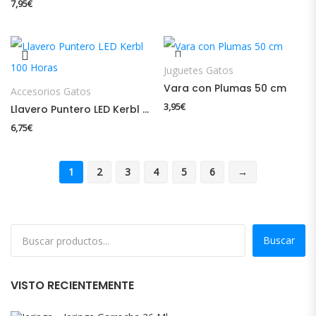
7,95
€
Juguetes Gatos
Vara con Plumas 50 cm
Accesorios Gatos
3,95
€
Llavero Puntero LED Kerbl 100 Horas
6,75
€
1
2
3
4
5
6
→
Buscar
VISTO RECIENTEMENTE