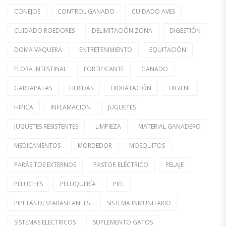
CONEJOS
CONTROL GANADO
CUIDADO AVES
CUIDADO ROEDORES
DELIMITACIÓN ZONA
DIGESTIÓN
DOMA VAQUERA
ENTRETENIMIENTO
EQUITACIÓN
FLORA INTESTINAL
FORTIFICANTE
GANADO
GARRAPATAS
HERIDAS
HIDRATACIÓN
HIGIENE
HIPICA
INFLAMACIÓN
JUGUETES
JUGUETES RESISTENTES
LIMPIEZA
MATERIAL GANADERO
MEDICAMENTOS
MORDEDOR
MOSQUITOS
PARÁSITOS EXTERNOS
PASTOR ELÉCTRICO
PELAJE
PELUCHES
PELUQUERÍA
PIEL
PIPETAS DESPARASITANTES
SISTEMA INMUNITARIO
SISTEMAS ELÉCTRICOS
SUPLEMENTO GATOS