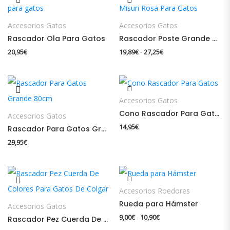
Accesorios Gatos
Accesorios Gatos
Rascador Ola Para Gatos
Rascador Poste Grande Misuri Rosa Para Gatos
Rango de precios: des
20,95
€
19,89
€
27,25
€
-
Accesorios Gatos
Cono Rascador Para Gatos
Accesorios Gatos
14,95
€
Rascador Para Gatos Grande 80cm
29,95
€
Accesorios Roedores
Rueda para Hámster
Accesorios Gatos
Rango de precios: desd
9,00
€
10,90
€
-
Rascador Pez Cuerda De Colores Para Gatos De Colgar