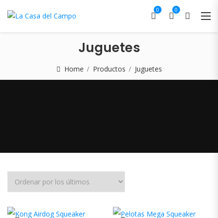
0
0
Juguetes
Home
Productos
Juguetes