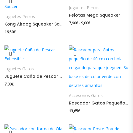
Juguetes Perros
Pelotas Mega Squeaker
Juguetes Perros
Rango de precios: desde
7,90
€
9,00
€
-
Kong Airdog Squeaker Saucer
16,50
€
Juguetes Gatos
Juguete Caña de Pescar Extensible
7,00
€
Accesorios Gatos
Rascador Gatos Pequeño 40cm
13,65
€