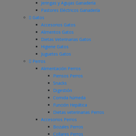
Jeringas y Agujas Ganadería
Pastores Eléctricos Ganadería
Gatos
Accesorios Gatos
Alimentos Gatos
Dietas Veterinarias Gatos
Higiene Gatos
Juguetes Gatos
Perros
Alimentación Perros
Piensos Perros
Snacks
Digestión
Comida húmeda
Función Hepática
Dietas veterinarias Perros
Accesorios Perros
Bozales Perros
Collares Perros