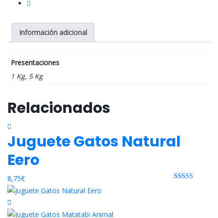
Información adicional
Presentaciones
1 Kg, 5 Kg
Relacionados
Juguete Gatos Natural
Eero
8,75
€
Rated 0 out
of 5