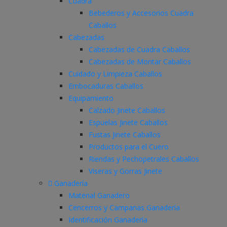
Cuadra
Bebederos y Accesorios Cuadra
Caballos
Cabezadas
Cabezadas de Cuadra Caballos
Cabezadas de Montar Caballos
Cuidado y Limpieza Caballos
Embocaduras Caballos
Equipamiento
Calzado Jinete Caballos
Espuelas Jinete Caballos
Fustas Jinete Caballos
Productos para el Cuero
Riendas y Pechopetrales Caballos
Viseras y Gorras Jinete
Ganadería
Material Ganadero
Cencerros y Campanas Ganadería
Identificación Ganadería