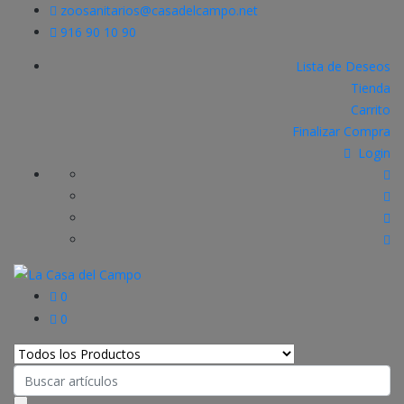
zoosanitarios@casadelcampo.net
916 90 10 90
Lista de Deseos
Tienda
Carrito
Finalizar Compra
Login
0
0
Search
for: