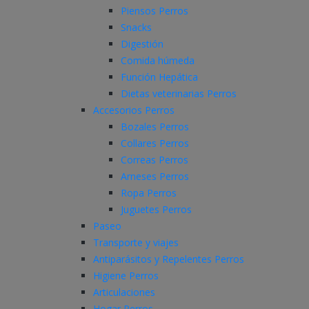
Piensos Perros
Snacks
Digestión
Comida húmeda
Función Hepática
Dietas veterinarias Perros
Accesorios Perros
Bozales Perros
Collares Perros
Correas Perros
Arneses Perros
Ropa Perros
Juguetes Perros
Paseo
Transporte y viajes
Antiparásitos y Repelentes Perros
Higiene Perros
Articulaciones
Hogar Perros