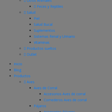
Otros Animales
Peces y Reptiles
Salud
Piel
Salud Bucal
Suplementos
Sistemas Renal y Urinario
Vitaminas
Productos sueltos
Outlet
Inicio
Blog
Productos
Aves
Aves de Corral
Accesorios Aves de corral
Comederos Aves de corral
Pájaros
Accesorios Pájaros