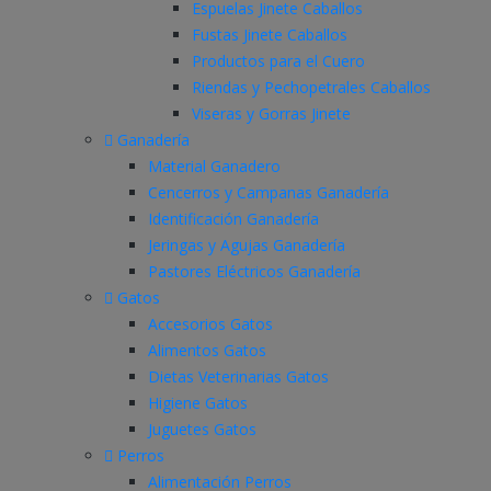
Espuelas Jinete Caballos
Fustas Jinete Caballos
Productos para el Cuero
Riendas y Pechopetrales Caballos
Viseras y Gorras Jinete
Ganadería
Material Ganadero
Cencerros y Campanas Ganadería
Identificación Ganadería
Jeringas y Agujas Ganadería
Pastores Eléctricos Ganadería
Gatos
Accesorios Gatos
Alimentos Gatos
Dietas Veterinarias Gatos
Higiene Gatos
Juguetes Gatos
Perros
Alimentación Perros