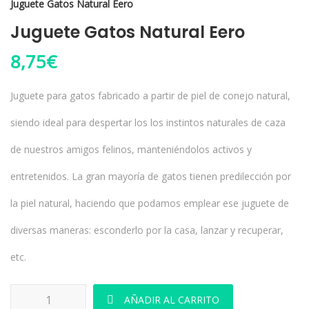
Juguete Gatos Natural Eero
Juguete Gatos Natural Eero
8,75
€
Juguete para gatos fabricado a partir de piel de conejo natural,
siendo ideal para despertar los los instintos naturales de caza
de nuestros amigos felinos, manteniéndolos activos y
entretenidos. La gran mayoría de gatos tienen predilección por
la piel natural, haciendo que podamos emplear ese juguete de
diversas maneras: esconderlo por la casa, lanzar y recuperar,
etc.
Juguete Gatos Natural Eero cantidad
AÑADIR AL CARRITO