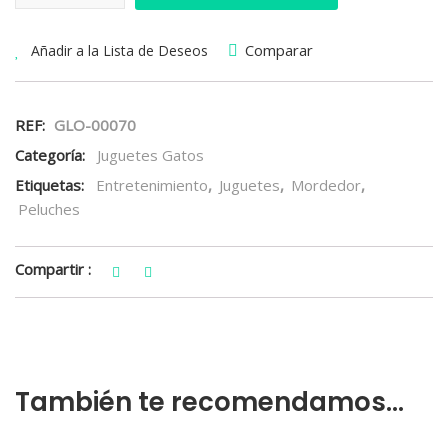
Comparar
Añadir a la Lista de Deseos
REF:
GLO-00070
Categoría:
Juguetes Gatos
Etiquetas:
Entretenimiento
,
Juguetes
,
Mordedor
,
Peluches
Compartir :
También te recomendamos…