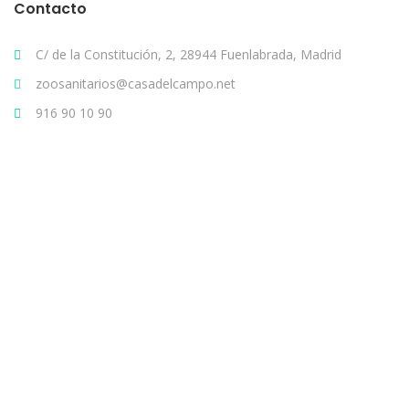
Contacto
C/ de la Constitución, 2, 28944 Fuenlabrada, Madrid
zoosanitarios@casadelcampo.net
916 90 10 90