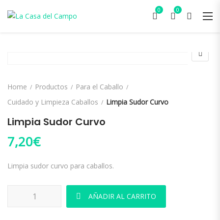
0
0
Home
Productos
Para el Caballo
Cuidado y Limpieza Caballos
Limpia Sudor Curvo
Limpia Sudor Curvo
7,20
€
Limpia sudor curvo para caballos.
Limpia Sudor Curvo cantidad
AÑADIR AL CARRITO