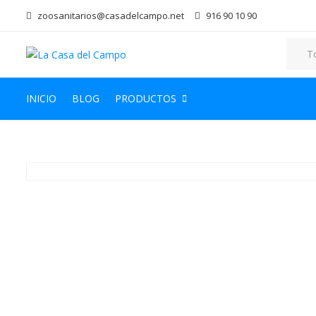
zoosanitarios@casadelcampo.net
916 90 10 90
INICIO
BLOG
PRODUCTOS