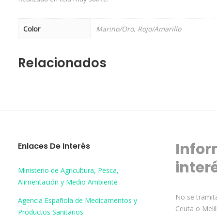
Color
Marino/Oro, Rojo/Amarillo
Relacionados
Infor
Enlaces De Interés
inter
Ministerio de Agricultura, Pesca,
Alimentación y Medio Ambiente
No se tramita
Agencia Española de Medicamentos y
Ceuta o Melil
Productos Sanitarios