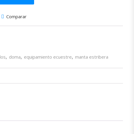
Comparar
los
,
doma
,
equipamiento ecuestre
,
manta estribera