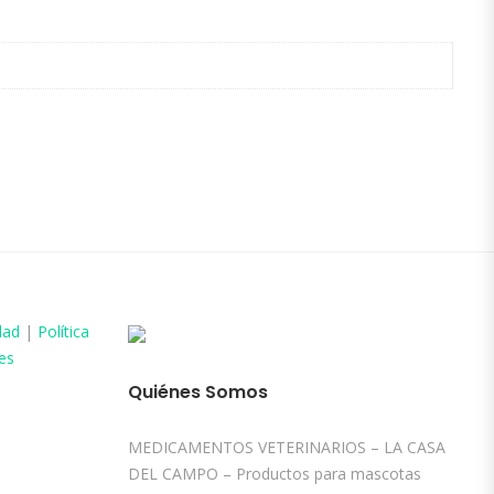
dad
|
Política
es
Quiénes Somos
MEDICAMENTOS VETERINARIOS – LA CASA
DEL CAMPO – Productos para mascotas