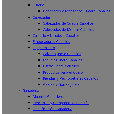
Cuadra
Bebederos y Accesorios Cuadra Caballos
Cabezadas
Cabezadas de Cuadra Caballos
Cabezadas de Montar Caballos
Cuidado y Limpieza Caballos
Embocaduras Caballos
Equipamiento
Calzado Jinete Caballos
Espuelas Jinete Caballos
Fustas Jinete Caballos
Productos para el Cuero
Riendas y Pechopetrales Caballos
Viseras y Gorras Jinete
Ganadería
Material Ganadero
Cencerros y Campanas Ganadería
Identificación Ganadería