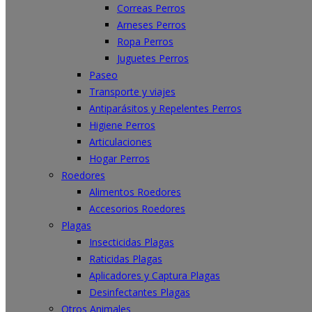
Correas Perros
Arneses Perros
Ropa Perros
Juguetes Perros
Paseo
Transporte y viajes
Antiparásitos y Repelentes Perros
Higiene Perros
Articulaciones
Hogar Perros
Roedores
Alimentos Roedores
Accesorios Roedores
Plagas
Insecticidas Plagas
Raticidas Plagas
Aplicadores y Captura Plagas
Desinfectantes Plagas
Otros Animales