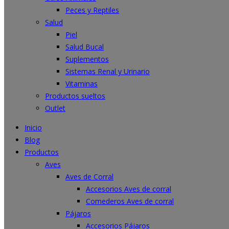
Peces y Reptiles
Salud
Piel
Salud Bucal
Suplementos
Sistemas Renal y Urinario
Vitaminas
Productos sueltos
Outlet
Inicio
Blog
Productos
Aves
Aves de Corral
Accesorios Aves de corral
Comederos Aves de corral
Pájaros
Accesorios Pájaros