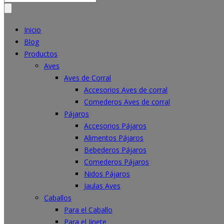
for:
Inicio
Blog
Productos
Aves
Aves de Corral
Accesorios Aves de corral
Comederos Aves de corral
Pájaros
Accesorios Pájaros
Alimentos Pájaros
Bebederos Pájaros
Comederos Pájaros
Nidos Pájaros
Jaulas Aves
Caballos
Para el Caballo
Para el Jinete