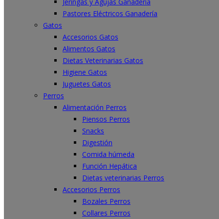
Jeringas y Agujas Ganadería
Pastores Eléctricos Ganadería
Gatos
Accesorios Gatos
Alimentos Gatos
Dietas Veterinarias Gatos
Higiene Gatos
Juguetes Gatos
Perros
Alimentación Perros
Piensos Perros
Snacks
Digestión
Comida húmeda
Función Hepática
Dietas veterinarias Perros
Accesorios Perros
Bozales Perros
Collares Perros