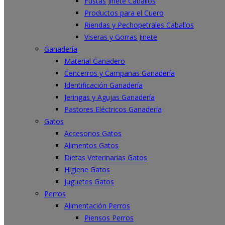
Fustas Jinete Caballos
Productos para el Cuero
Riendas y Pechopetrales Caballos
Viseras y Gorras Jinete
Ganadería
Material Ganadero
Cencerros y Campanas Ganadería
Identificación Ganadería
Jeringas y Agujas Ganadería
Pastores Eléctricos Ganadería
Gatos
Accesorios Gatos
Alimentos Gatos
Dietas Veterinarias Gatos
Higiene Gatos
Juguetes Gatos
Perros
Alimentación Perros
Piensos Perros