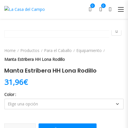
0
0
Home
Productos
Para el Caballo
Equipamiento
Manta Estribera HH Lona Rodillo
Manta Estribera HH Lona Rodillo
31,96
€
Color
Manta Estribera HH Lona Rodillo cantidad