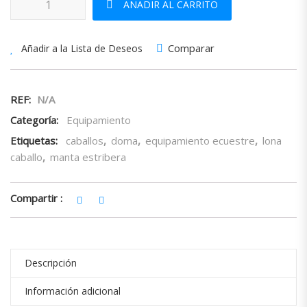
AÑADIR AL CARRITO
Comparar
Añadir a la Lista de Deseos
REF:
N/A
Categoría:
Equipamiento
Etiquetas:
caballos
,
doma
,
equipamiento ecuestre
,
lona
caballo
,
manta estribera
Compartir :
Descripción
Información adicional