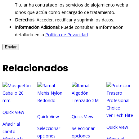
Titular ha contratado los servicios de alojamiento web a
ionos que actúa como encargado de tratamiento.
Derechos:
Acceder, rectificar y suprimir los datos.
Información Adicional:
Puede consultar la información
detallada en la
Política de Privacidad
.
Relacionados
Quick View
Quick View
Quick View
Añadir al
Quick View
Seleccionar
Seleccionar
carrito
opciones
opciones
Añadir a la
Añadir al