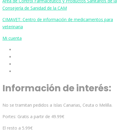
Área de Control Farmacéutico y Productos Sanitarios de la
Consejería de Sanidad de la CAM
CIMAVET: Centro de información de medicamentos para
veterinaria
Mi cuenta
Información de interés:
No se tramitan pedidos a Islas Canarias, Ceuta o Melilla.
Portes: Gratis a partir de 49.99€
El resto a 5.99€