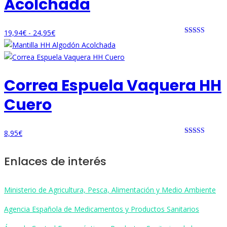
Acolchada
Rango
19,94
€
-
24,95
€
Rated 0 out
de
of 5
precios:
desde
Correa Espuela Vaquera HH
19,94€
hasta
Cuero
24,95€
8,95
€
Rated 0 out
of 5
Enlaces de interés
Ministerio de Agricultura, Pesca, Alimentación y Medio Ambiente
Agencia Española de Medicamentos y Productos Sanitarios