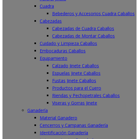
Cuadra
Bebederos y Accesorios Cuadra Caballos
Cabezadas
Cabezadas de Cuadra Caballos
Cabezadas de Montar Caballos
Cuidado y Limpieza Caballos
Embocaduras Caballos
Equipamiento
Calzado Jinete Caballos
Espuelas Jinete Caballos
Fustas Jinete Caballos
Productos para el Cuero
Riendas y Pechopetrales Caballos
Viseras y Gorras Jinete
Ganadería
Material Ganadero
Cencerros y Campanas Ganadería
Identificación Ganadería