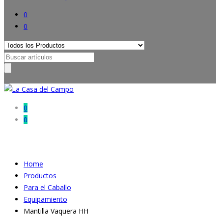
0
0
Search
for:
0
0
Home
Productos
Para el Caballo
Equipamiento
Mantilla Vaquera HH