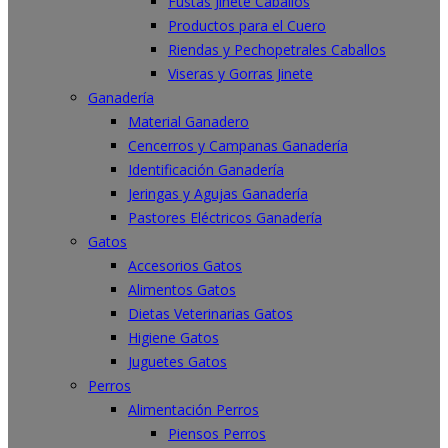
Fustas Jinete Caballos
Productos para el Cuero
Riendas y Pechopetrales Caballos
Viseras y Gorras Jinete
Ganadería
Material Ganadero
Cencerros y Campanas Ganadería
Identificación Ganadería
Jeringas y Agujas Ganadería
Pastores Eléctricos Ganadería
Gatos
Accesorios Gatos
Alimentos Gatos
Dietas Veterinarias Gatos
Higiene Gatos
Juguetes Gatos
Perros
Alimentación Perros
Piensos Perros