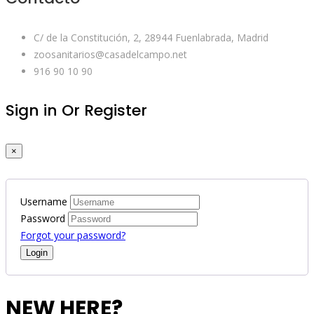
C/ de la Constitución, 2, 28944 Fuenlabrada, Madrid
zoosanitarios@casadelcampo.net
916 90 10 90
Sign in Or Register
×
Username
Password
Forgot your password?
NEW HERE?