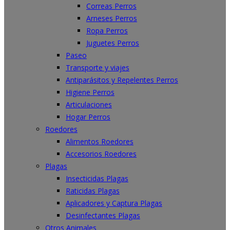
Correas Perros
Arneses Perros
Ropa Perros
Juguetes Perros
Paseo
Transporte y viajes
Antiparásitos y Repelentes Perros
Higiene Perros
Articulaciones
Hogar Perros
Roedores
Alimentos Roedores
Accesorios Roedores
Plagas
Insecticidas Plagas
Raticidas Plagas
Aplicadores y Captura Plagas
Desinfectantes Plagas
Otros Animales