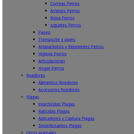
Correas Perros
Arneses Perros
Ropa Perros
Juguetes Perros
Paseo
Transporte y viajes
Antiparásitos y Repelentes Perros
Higiene Perros
Articulaciones
Hogar Perros
Roedores
Alimentos Roedores
Accesorios Roedores
Plagas
Insecticidas Plagas
Raticidas Plagas
Aplicadores y Captura Plagas
Desinfectantes Plagas
Otros Animales