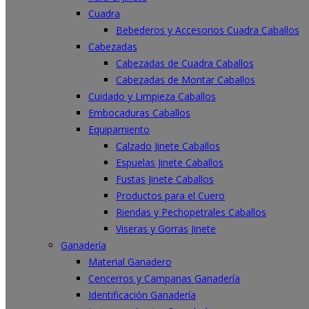
Cuadra
Bebederos y Accesorios Cuadra Caballos
Cabezadas
Cabezadas de Cuadra Caballos
Cabezadas de Montar Caballos
Cuidado y Limpieza Caballos
Embocaduras Caballos
Equipamiento
Calzado Jinete Caballos
Espuelas Jinete Caballos
Fustas Jinete Caballos
Productos para el Cuero
Riendas y Pechopetrales Caballos
Viseras y Gorras Jinete
Ganadería
Material Ganadero
Cencerros y Campanas Ganadería
Identificación Ganadería