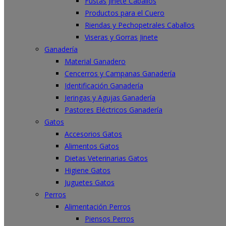
Fustas Jinete Caballos
Productos para el Cuero
Riendas y Pechopetrales Caballos
Viseras y Gorras Jinete
Ganadería
Material Ganadero
Cencerros y Campanas Ganadería
Identificación Ganadería
Jeringas y Agujas Ganadería
Pastores Eléctricos Ganadería
Gatos
Accesorios Gatos
Alimentos Gatos
Dietas Veterinarias Gatos
Higiene Gatos
Juguetes Gatos
Perros
Alimentación Perros
Piensos Perros