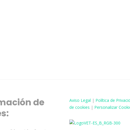
mación de
Aviso
Legal
|
Política de Privaci
de cookies
|
Personalizar Cooki
és: