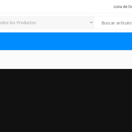
Lista de 
Search for: