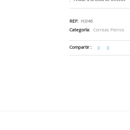
REF:
H;046
Categoría:
Correas Perros
Compartir :