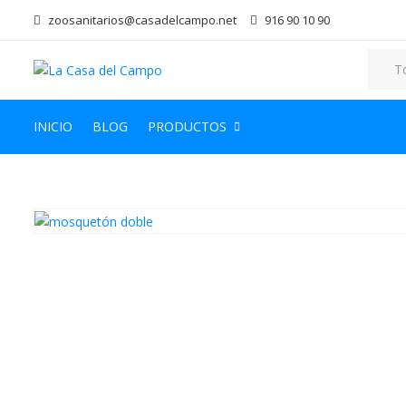
zoosanitarios@casadelcampo.net
916 90 10 90
INICIO
BLOG
PRODUCTOS