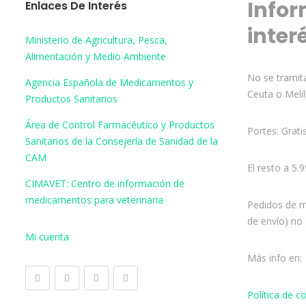
Infor
Enlaces De Interés
inter
Ministerio de Agricultura, Pesca,
Alimentación y Medio Ambiente
No se tramita
Agencia Española de Medicamentos y
Ceuta o Melil
Productos Sanitarios
Área de Control Farmacéutico y Productos
Portes: Grati
Sanitarios de la Consejería de Sanidad de la
CAM
El resto a 5.
CIMAVET: Centro de información de
medicamentos para veterinaria
Pedidos de m
de envío) no 
Mi cuenta
Más info en:
Política de 