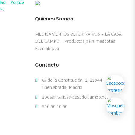
dad
|
Política
es
Quiénes Somos
MEDICAMENTOS VETERINARIOS – LA CASA
DEL CAMPO – Productos para mascotas
Fuenlabrada
Contacto
C/ de la Constitución, 2, 28944
Fuenlabrada, Madrid
zoosanitarios@casadelcampo.net
916 90 10 90