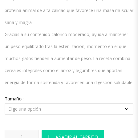
proteína animal de alta calidad que favorece una masa muscular
sana y magra.
Gracias a su contenido calórico moderado, ayuda a mantener
un peso equilibrado tras la esterilización, momento en el que
muchos gatos tienden a aumentar de peso. La receta combina
cereales integrales como el arroz y legumbres que aportan
energía de forma sostenida y favorecen una digestión saludable.
Tamaño
Nature´s Variety Cat Stz Adult Healthy Grains Chicken cantidad
AÑADIR AL CARRITO