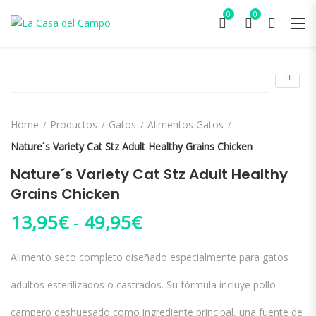
0
0
Home
Productos
Gatos
Alimentos Gatos
Nature´s Variety Cat Stz Adult Healthy Grains Chicken
Nature´s Variety Cat Stz Adult Healthy
Grains Chicken
Rango de precios: d
13,95
€
-
49,95
€
Alimento seco completo diseñado especialmente para gatos
adultos esterilizados o castrados. Su fórmula incluye pollo
campero deshuesado como ingrediente principal, una fuente de