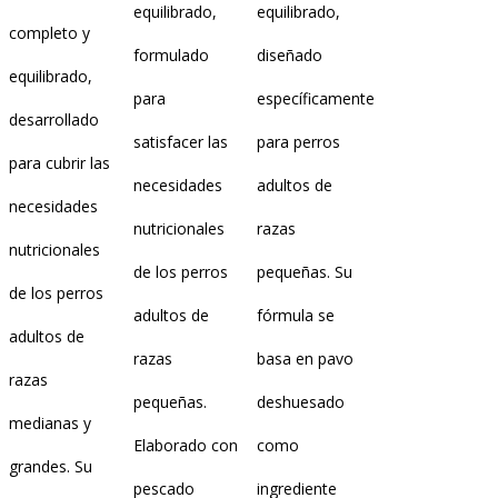
equilibrado,
equilibrado,
completo y
formulado
diseñado
equilibrado,
para
específicamente
desarrollado
satisfacer las
para perros
para cubrir las
necesidades
adultos de
necesidades
nutricionales
razas
nutricionales
de los perros
pequeñas. Su
de los perros
adultos de
fórmula se
adultos de
razas
basa en pavo
razas
pequeñas.
deshuesado
medianas y
Elaborado con
como
grandes. Su
pescado
ingrediente