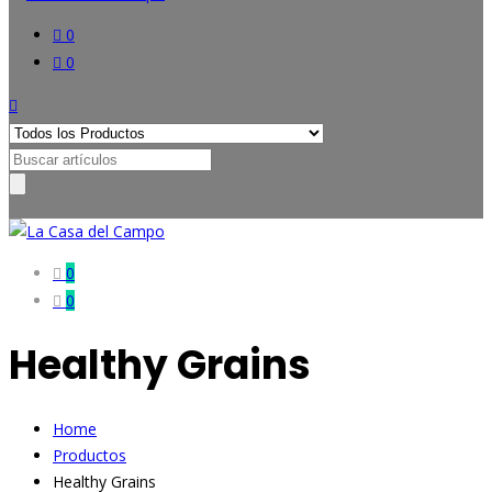
0
0
Search
for:
0
0
Healthy Grains
Home
Productos
Healthy Grains