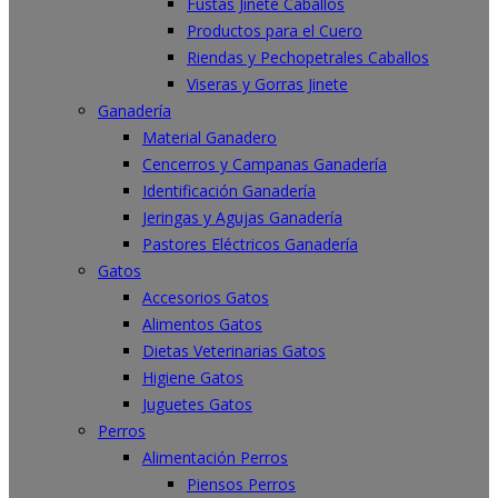
Fustas Jinete Caballos
Productos para el Cuero
Riendas y Pechopetrales Caballos
Viseras y Gorras Jinete
Ganadería
Material Ganadero
Cencerros y Campanas Ganadería
Identificación Ganadería
Jeringas y Agujas Ganadería
Pastores Eléctricos Ganadería
Gatos
Accesorios Gatos
Alimentos Gatos
Dietas Veterinarias Gatos
Higiene Gatos
Juguetes Gatos
Perros
Alimentación Perros
Piensos Perros