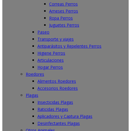
Correas Perros
Arneses Perros
Ropa Perros
Juguetes Perros
Paseo
Transporte y viajes
Antiparásitos y Repelentes Perros
Higiene Perros
Articulaciones
Hogar Perros
Roedores
Alimentos Roedores
Accesorios Roedores
Plagas
Insecticidas Plagas
Raticidas Plagas
Aplicadores y Captura Plagas
Desinfectantes Plagas
Otros Animales