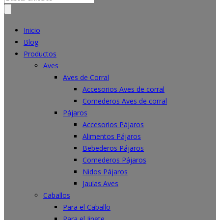
for:
Inicio
Blog
Productos
Aves
Aves de Corral
Accesorios Aves de corral
Comederos Aves de corral
Pájaros
Accesorios Pájaros
Alimentos Pájaros
Bebederos Pájaros
Comederos Pájaros
Nidos Pájaros
Jaulas Aves
Caballos
Para el Caballo
Para el Jinete