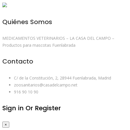
Quiénes Somos
MEDICAMENTOS VETERINARIOS – LA CASA DEL CAMPO –
Productos para mascotas Fuenlabrada
Contacto
C/ de la Constitución, 2, 28944 Fuenlabrada, Madrid
zoosanitarios@casadelcampo.net
916 90 10 90
Sign in Or Register
×