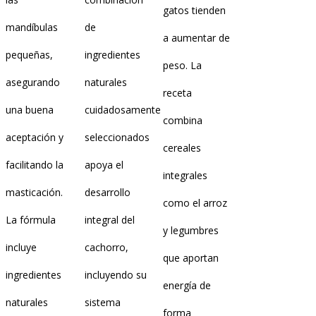
gatos tienden
mandíbulas
de
a aumentar de
pequeñas,
ingredientes
peso. La
asegurando
naturales
receta
una buena
cuidadosamente
combina
aceptación y
seleccionados
cereales
facilitando la
apoya el
integrales
masticación.
desarrollo
como el arroz
La fórmula
integral del
y legumbres
incluye
cachorro,
que aportan
ingredientes
incluyendo su
energía de
naturales
sistema
forma