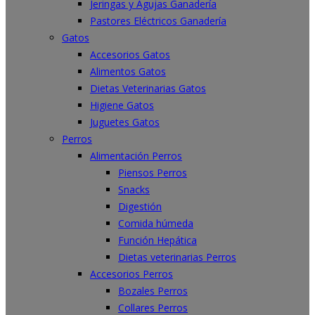
Jeringas y Agujas Ganadería
Pastores Eléctricos Ganadería
Gatos
Accesorios Gatos
Alimentos Gatos
Dietas Veterinarias Gatos
Higiene Gatos
Juguetes Gatos
Perros
Alimentación Perros
Piensos Perros
Snacks
Digestión
Comida húmeda
Función Hepática
Dietas veterinarias Perros
Accesorios Perros
Bozales Perros
Collares Perros