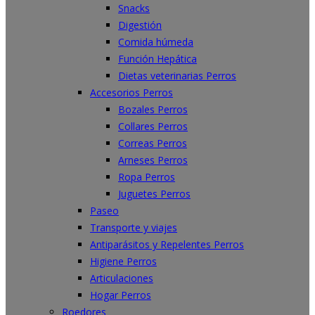
Snacks
Digestión
Comida húmeda
Función Hepática
Dietas veterinarias Perros
Accesorios Perros
Bozales Perros
Collares Perros
Correas Perros
Arneses Perros
Ropa Perros
Juguetes Perros
Paseo
Transporte y viajes
Antiparásitos y Repelentes Perros
Higiene Perros
Articulaciones
Hogar Perros
Roedores