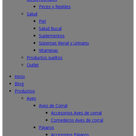
Peces y Reptiles
Salud
Piel
Salud Bucal
Suplementos
Sistemas Renal y Urinario
Vitaminas
Productos sueltos
Outlet
Inicio
Blog
Productos
Aves
Aves de Corral
Accesorios Aves de corral
Comederos Aves de corral
Pájaros
Accesorios Pájaros