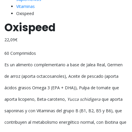
Vitaminas
Oxispeed
Oxispeed
22,09
€
60 Comprimidos
Es un alimento complementario a base de Jalea Real, Germen
de arroz (aporta octacosanoles), Aceite de pescado (aporta
ácidos grasos Omega 3 (EPA + DHA)), Pulpa de tomate que
aporta licopeno, Beta-caroteno,
Yucca schidigera
que aporta
saponinas y con Vitaminas del grupo B (B1, B2, B5 y B6), que
contribuyen al metabolismo energético normal, con Biotina que