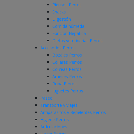
Piensos Perros
Snacks
Digestión
Comida húmeda
Función Hepática
Dietas veterinarias Perros
Accesorios Perros
Bozales Perros
Collares Perros
Correas Perros
Arneses Perros
Ropa Perros
Juguetes Perros
Paseo
Transporte y viajes
Antiparásitos y Repelentes Perros
Higiene Perros
Articulaciones
Hogar Perros