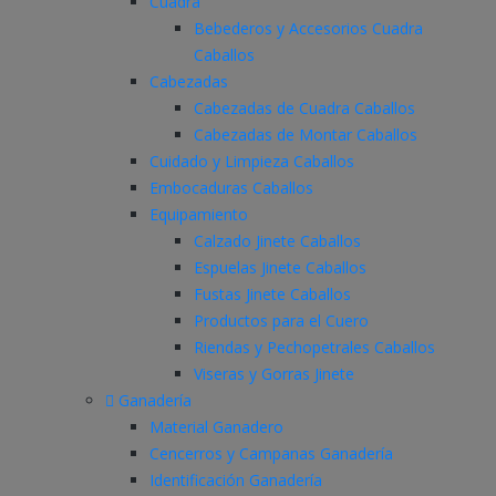
Cuadra
Bebederos y Accesorios Cuadra
Caballos
Cabezadas
Cabezadas de Cuadra Caballos
Cabezadas de Montar Caballos
Cuidado y Limpieza Caballos
Embocaduras Caballos
Equipamiento
Calzado Jinete Caballos
Espuelas Jinete Caballos
Fustas Jinete Caballos
Productos para el Cuero
Riendas y Pechopetrales Caballos
Viseras y Gorras Jinete
Ganadería
Material Ganadero
Cencerros y Campanas Ganadería
Identificación Ganadería