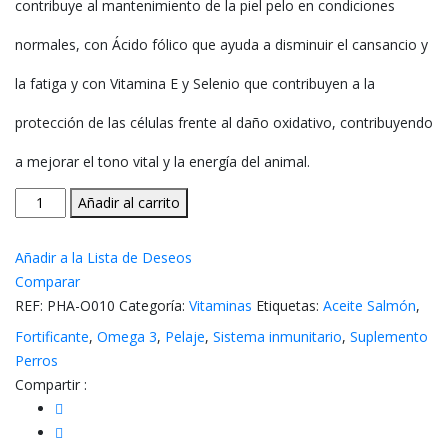
contribuye al mantenimiento de la piel pelo en condiciones
normales, con Ácido fólico que ayuda a disminuir el cansancio y
la fatiga y con Vitamina E y Selenio que contribuyen a la
protección de las células frente al daño oxidativo, contribuyendo
a mejorar el tono vital y la energía del animal.
Oxispeed
Añadir al carrito
cantidad
Añadir a la Lista de Deseos
Comparar
REF:
PHA-O010
Categoría:
Vitaminas
Etiquetas:
Aceite Salmón
,
Fortificante
,
Omega 3
,
Pelaje
,
Sistema inmunitario
,
Suplemento
Perros
Compartir :