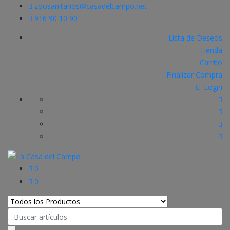
zoosanitarios@casadelcampo.net
916 90 10 90
Lista de Deseos
Tienda
Carrito
Finalizar Compra
Login
0
0
Search
for: