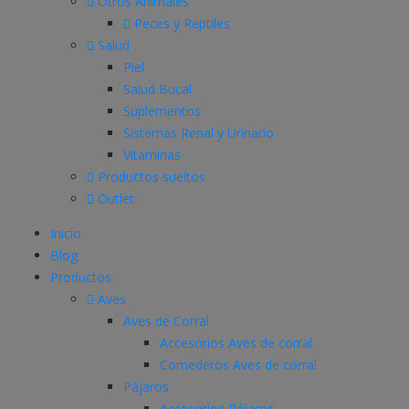
Otros Animales
Peces y Reptiles
Salud
Piel
Salud Bucal
Suplementos
Sistemas Renal y Urinario
Vitaminas
Productos sueltos
Outlet
Inicio
Blog
Productos
Aves
Aves de Corral
Accesorios Aves de corral
Comederos Aves de corral
Pájaros
Accesorios Pájaros