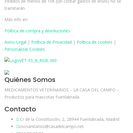
Pedidos de menos de 10€ (sin contar gastos de envío) no se
tramitarán.
Más info en:
Política de compra y devoluciones
Aviso
Legal
|
Política de Privacidad
|
Política de cookies
|
Personalizar Cookies
Quiénes Somos
MEDICAMENTOS VETERINARIOS – LA CASA DEL CAMPO –
Productos para mascotas Fuenlabrada
Contacto
C/ de la Constitución, 2, 28944 Fuenlabrada, Madrid
zoosanitarios@casadelcampo.net