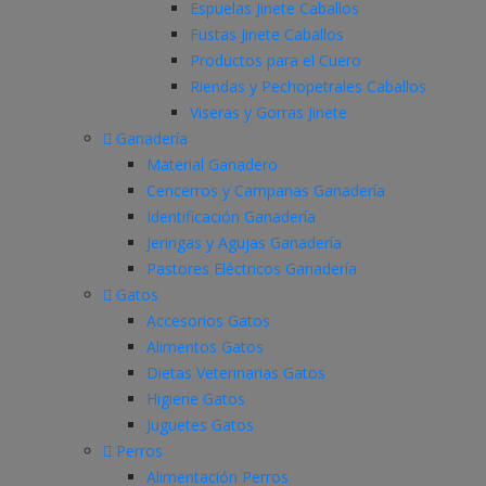
Espuelas Jinete Caballos
Fustas Jinete Caballos
Productos para el Cuero
Riendas y Pechopetrales Caballos
Viseras y Gorras Jinete
Ganadería
Material Ganadero
Cencerros y Campanas Ganadería
Identificación Ganadería
Jeringas y Agujas Ganadería
Pastores Eléctricos Ganadería
Gatos
Accesorios Gatos
Alimentos Gatos
Dietas Veterinarias Gatos
Higiene Gatos
Juguetes Gatos
Perros
Alimentación Perros