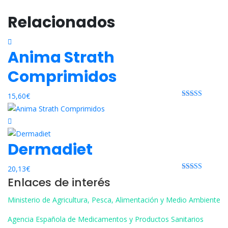
Relacionados
Anima Strath
Comprimidos
15,60
€
Rated 0 out
of 5
Dermadiet
20,13
€
Rated 0 out
Enlaces de interés
of 5
Ministerio de Agricultura, Pesca, Alimentación y Medio Ambiente
Agencia Española de Medicamentos y Productos Sanitarios