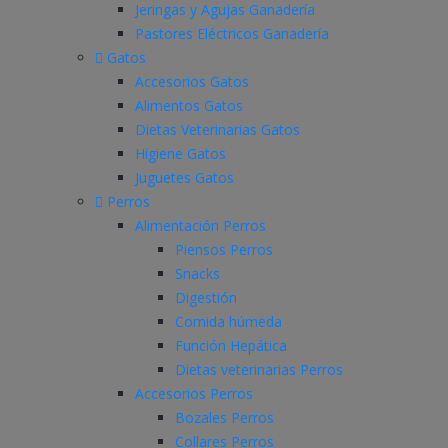
Jeringas y Agujas Ganadería
Pastores Eléctricos Ganadería
Gatos
Accesorios Gatos
Alimentos Gatos
Dietas Veterinarias Gatos
Higiene Gatos
Juguetes Gatos
Perros
Alimentación Perros
Piensos Perros
Snacks
Digestión
Comida húmeda
Función Hepática
Dietas veterinarias Perros
Accesorios Perros
Bozales Perros
Collares Perros