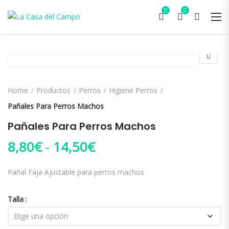
0
0
Home
Productos
Perros
Higiene Perros
Pañales Para Perros Machos
Pañales Para Perros Machos
Rango de precios: des
8,80
€
-
14,50
€
Pañal Faja Ajustable para perros machos
Talla