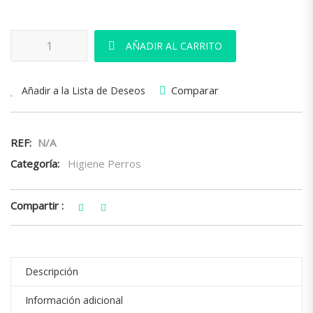
Pañales Para Perros Machos cantidad
AÑADIR AL CARRITO
Comparar
Añadir a la Lista de Deseos
REF:
N/A
Categoría:
Higiene Perros
Compartir :
Descripción
Información adicional