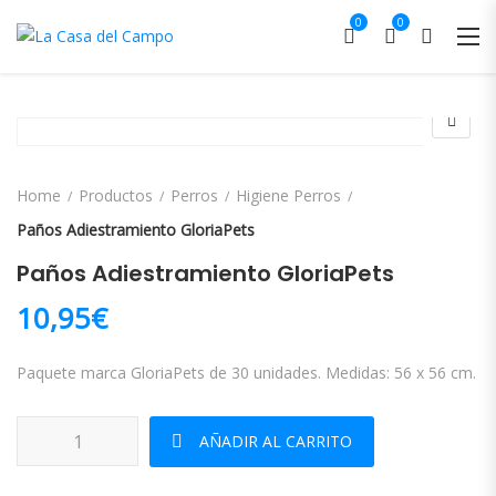
0
0
Home
Productos
Perros
Higiene Perros
Paños Adiestramiento GloriaPets
Paños Adiestramiento GloriaPets
10,95
€
Paquete marca GloriaPets de 30 unidades. Medidas: 56 x 56 cm.
Paños Adiestramiento GloriaPets cantidad
AÑADIR AL CARRITO