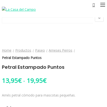
Home
Productos
Paseo
Arneses Perros
Petral Estampado Puntos
Petral Estampado Puntos
Rango de precios: de
13,95
€
-
19,95
€
Arnés petral cómodo para mascotas pequeñas.