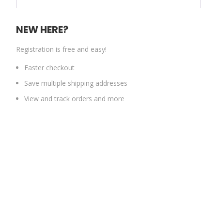
NEW HERE?
Registration is free and easy!
Faster checkout
Save multiple shipping addresses
View and track orders and more
CREATE AN ACCOUNT