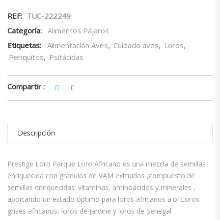
REF:
TUC-222249
Categoría:
Alimentos Pájaros
Etiquetas:
Alimentación Aves
,
Cuidado aves
,
Loros
,
Periquitos
,
Psitácidas
Compartir :
Descripción
Prestige Loro Parque Loro Africano es una mezcla de semillas
enriquecida con gránulos de VAM extruidos ,compuesto de
semillas enriquecidas: vitaminas, aminoácidos y minerales ,
aportando un estado óptimo para loros africanos a.o. Loros
grises africanos, loros de Jardine y loros de Senegal .