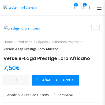
0
0
Home
Productos
Pájaros
Alimentos Pájaros
Versele-Laga Prestige Loro Africano
Versele-Laga Prestige Loro Africano
7,50
€
Versele-Laga Prestige Loro Africano cantidad
AÑADIR AL CARRITO
Comparar
Añadir a la Lista de Deseos