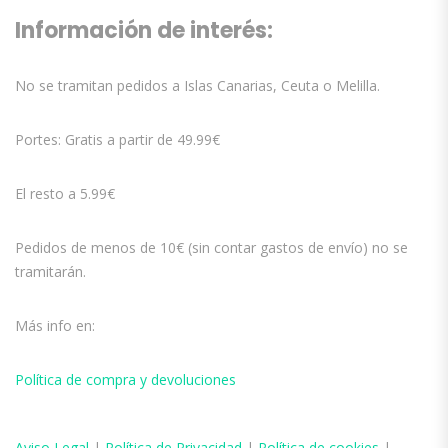
Información de interés:
No se tramitan pedidos a Islas Canarias, Ceuta o Melilla.
Portes: Gratis a partir de 49.99€
El resto a 5.99€
Pedidos de menos de 10€ (sin contar gastos de envío) no se
tramitarán.
Más info en:
Política de compra y devoluciones
Aviso
Legal
|
Política de Privacidad
|
Política de cookies
|