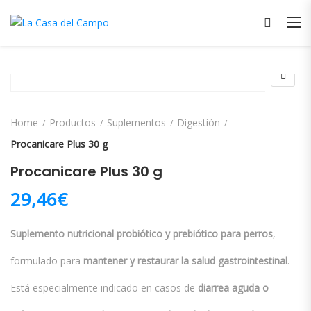
Home
Productos
Suplementos
Digestión
Procanicare Plus 30 g
Procanicare Plus 30 g
29,46
€
Suplemento nutricional probiótico y prebiótico para perros
,
formulado para
mantener y restaurar la salud gastrointestinal
.
Está especialmente indicado en casos de
diarrea aguda o