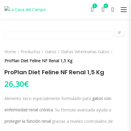
0
0
Home
Productos
Gatos
Dietas Veterinarias Gatos
ProPlan Diet Feline NF Renal 1,5 Kg
ProPlan Diet Feline NF Renal 1,5 Kg
26,30
€
Alimento seco especialmente formulado para
gatos con
enfermedad renal crónica
. Su fórmula avanzada ayuda a
proteger la función renal
gracias a niveles controlados de