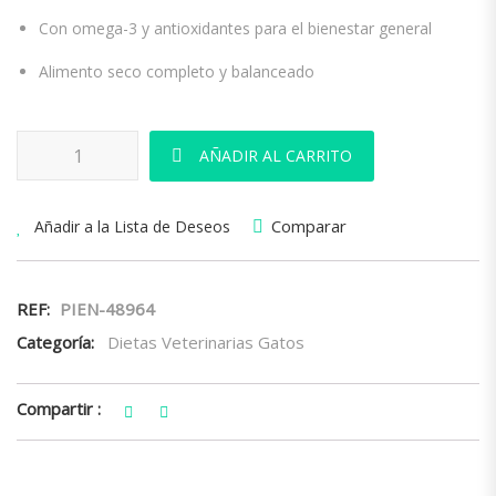
Con omega-3 y antioxidantes para el bienestar general
Alimento seco completo y balanceado
ProPlan Diet Feline NF Renal 1,5 Kg cantidad
AÑADIR AL CARRITO
Comparar
Añadir a la Lista de Deseos
REF:
PIEN-48964
Categoría:
Dietas Veterinarias Gatos
Compartir :