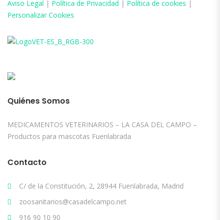
Aviso
Legal
|
Política de Privacidad
|
Política de cookies
|
Personalizar Cookies
Quiénes Somos
MEDICAMENTOS VETERINARIOS – LA CASA DEL CAMPO –
Productos para mascotas Fuenlabrada
Contacto
C/ de la Constitución, 2, 28944 Fuenlabrada, Madrid
zoosanitarios@casadelcampo.net
916 90 10 90