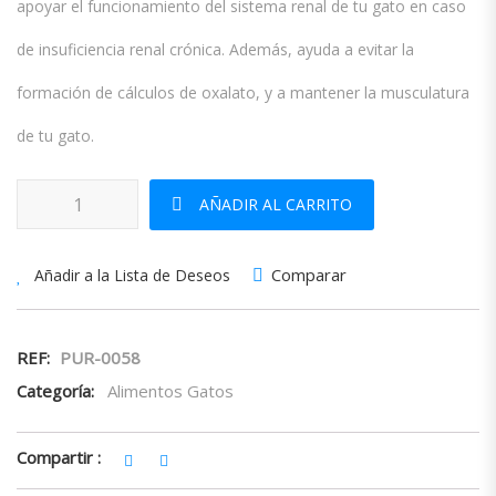
apoyar el funcionamiento del sistema renal de tu gato en caso
de insuficiencia renal crónica. Además, ayuda a evitar la
formación de cálculos de oxalato, y a mantener la musculatura
de tu gato.
Advance Cat Renal 1.5 Kg cantidad
AÑADIR AL CARRITO
Comparar
Añadir a la Lista de Deseos
REF:
PUR-0058
Categoría:
Alimentos Gatos
Compartir :