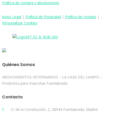
Política de compra y devoluciones
Aviso
Legal
|
Política de Privacidad
|
Política de cookies
|
Personalizar Cookies
Quiénes Somos
MEDICAMENTOS VETERINARIOS – LA CASA DEL CAMPO –
Productos para mascotas Fuenlabrada
Contacto
C/ de la Constitución, 2, 28944 Fuenlabrada, Madrid