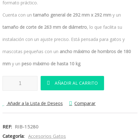
formato práctico.
Cuenta con un
tamaño general de 292 mm x 292 mm
y un
tamaño de corte de 263 mm de diámetro
, lo que facilita su
instalación con un ajuste preciso. Está pensada para gatos y
mascotas pequeñas con un
ancho máximo de hombros de 180
mm
y un
peso máximo de hasta 10 kg
.
Puerta Gatera cantidad
AÑADIR AL CARRITO
Comparar
Añadir a la Lista de Deseos
REF:
RIB-15280
Categoría:
Accesorios Gatos