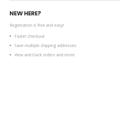
NEW HERE?
Registration is free and easy!
Faster checkout
Save multiple shipping addresses
View and track orders and more
CREATE AN ACCOUNT