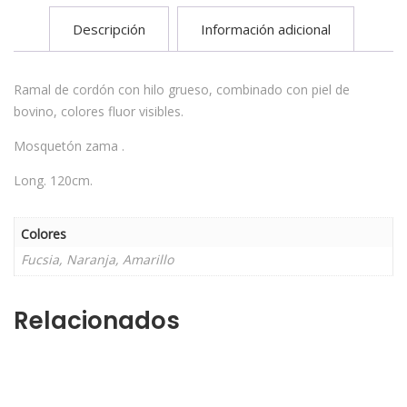
Descripción
Información adicional
Ramal de cordón con hilo grueso, combinado con piel de
bovino, colores fluor visibles.
Mosquetón zama .
Long. 120cm.
Colores
Fucsia, Naranja, Amarillo
Relacionados