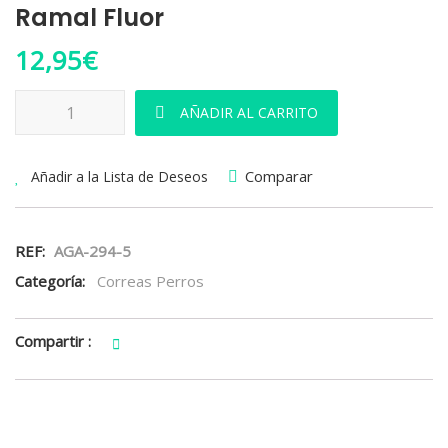
Ramal Fluor
12,95
€
Ramal Fluor cantidad
AÑADIR AL CARRITO
Comparar
Añadir a la Lista de Deseos
REF:
AGA-294-5
Categoría:
Correas Perros
Compartir :