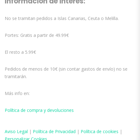
Información de interés:
No se tramitan pedidos a Islas Canarias, Ceuta o Melilla.
Portes: Gratis a partir de 49.99€
El resto a 5.99€
Pedidos de menos de 10€ (sin contar gastos de envío) no se
tramitarán.
Más info en:
Política de compra y devoluciones
Aviso
Legal
|
Política de Privacidad
|
Política de cookies
|
Personalizar Cookies