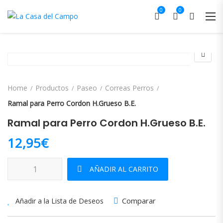
0
0
Home
Productos
Paseo
Correas Perros
Ramal para Perro Cordon H.Grueso B.E.
Ramal para Perro Cordon H.Grueso B.E.
12,95
€
Ramal para Perro Cordon H.Grueso B.E. cantidad
AÑADIR AL CARRITO
Comparar
Añadir a la Lista de Deseos