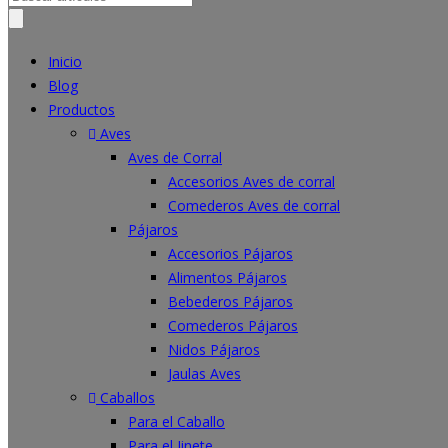
for:
Inicio
Blog
Productos
Aves
Aves de Corral
Accesorios Aves de corral
Comederos Aves de corral
Pájaros
Accesorios Pájaros
Alimentos Pájaros
Bebederos Pájaros
Comederos Pájaros
Nidos Pájaros
Jaulas Aves
Caballos
Para el Caballo
Para el Jinete