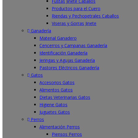
Fustas Jinete Caballos
Productos para el Cuero
Riendas y Pechopetrales Caballos
Viseras y Gorras Jinete
Ganadería
Material Ganadero
Cencerros y Campanas Ganadería
Identificación Ganadería
Jeringas y Agujas Ganadería
Pastores Eléctricos Ganadería
Gatos
Accesorios Gatos
Alimentos Gatos
Dietas Veterinarias Gatos
Higiene Gatos
Juguetes Gatos
Perros
Alimentación Perros
Piensos Perros