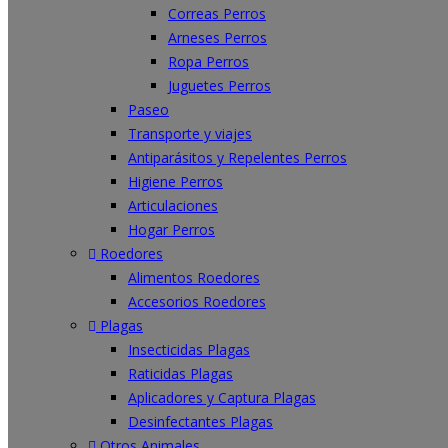
Correas Perros
Arneses Perros
Ropa Perros
Juguetes Perros
Paseo
Transporte y viajes
Antiparásitos y Repelentes Perros
Higiene Perros
Articulaciones
Hogar Perros
Roedores
Alimentos Roedores
Accesorios Roedores
Plagas
Insecticidas Plagas
Raticidas Plagas
Aplicadores y Captura Plagas
Desinfectantes Plagas
Otros Animales