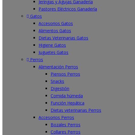
Jeringas y Agujas Ganadería
Pastores Eléctricos Ganadería
Gatos
Accesorios Gatos
Alimentos Gatos
Dietas Veterinarias Gatos
Higiene Gatos
Juguetes Gatos
Perros
Alimentación Perros
Piensos Perros
Snacks
Digestión
Comida húmeda
Función Hepática
Dietas veterinarias Perros
Accesorios Perros
Bozales Perros
Collares Perros