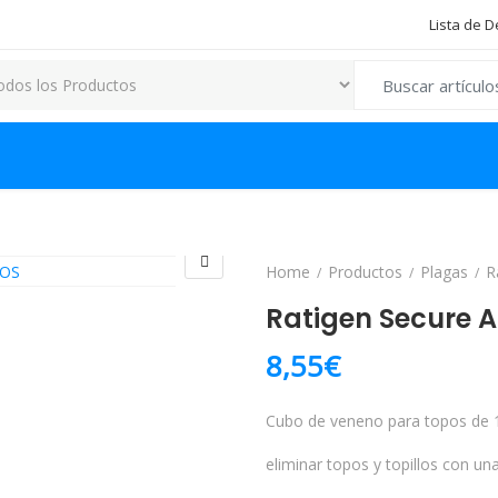
Lista de 
Search for:
Home
Productos
Plagas
R
Ratigen Secure An
8,55
€
Cubo de veneno para topos de 
eliminar topos y topillos con un