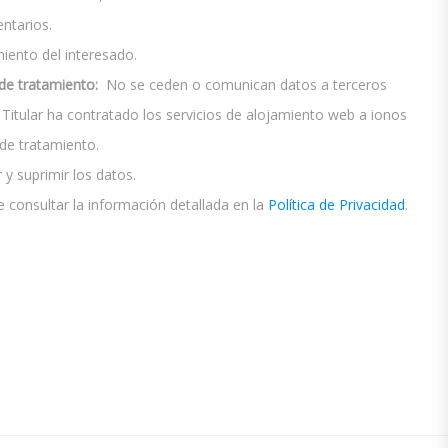
ntarios.
ento del interesado.
de tratamiento:
No se ceden o comunican datos a terceros
El Titular ha contratado los servicios de alojamiento web a ionos
e tratamiento.
 y suprimir los datos.
 consultar la información detallada en la
Política de Privacidad
.