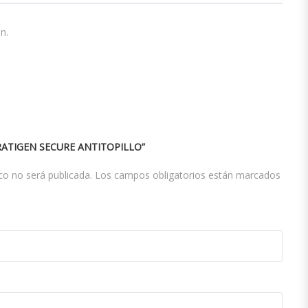
n.
RATIGEN SECURE ANTITOPILLO”
co no será publicada.
Los campos obligatorios están marcados