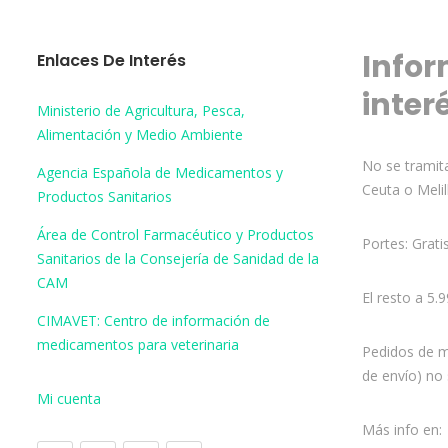
Infor
Enlaces De Interés
inter
Ministerio de Agricultura, Pesca,
Alimentación y Medio Ambiente
No se tramita
Agencia Española de Medicamentos y
Ceuta o Melil
Productos Sanitarios
Área de Control Farmacéutico y Productos
Portes: Grati
Sanitarios de la Consejería de Sanidad de la
CAM
El resto a 5.
CIMAVET: Centro de información de
medicamentos para veterinaria
Pedidos de m
de envío) no 
Mi cuenta
Más info en: