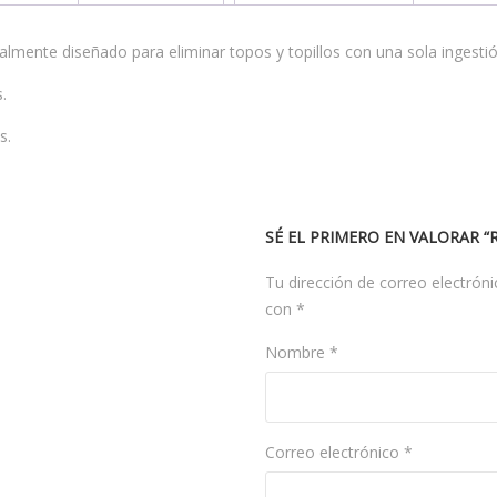
lmente diseñado para eliminar topos y topillos con una sola ingestió
.
s.
SÉ EL PRIMERO EN VALORAR “
Tu dirección de correo electróni
con
*
Nombre
*
Correo electrónico
*