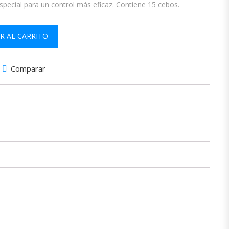
pecial para un control más eficaz. Contiene 15 cebos.
dad
R AL CARRITO
Comparar