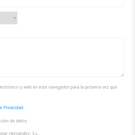
ectrónico y web en este navegador para la próxima vez que
de Privacidad
.
cción de datos
ar Hernández, S.L..