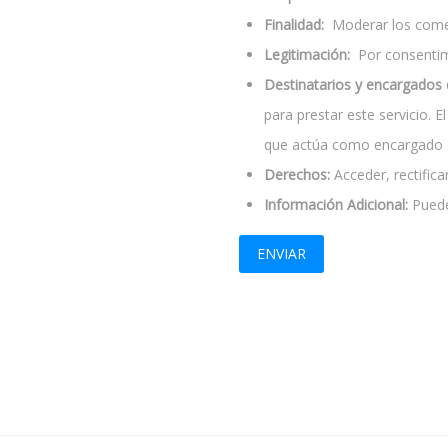
Finalidad:
Moderar los come
Legitimación:
Por consentimi
Destinatarios y encargados 
para prestar este servicio. 
que actúa como encargado d
Derechos:
Acceder, rectificar
Información Adicional:
Puede