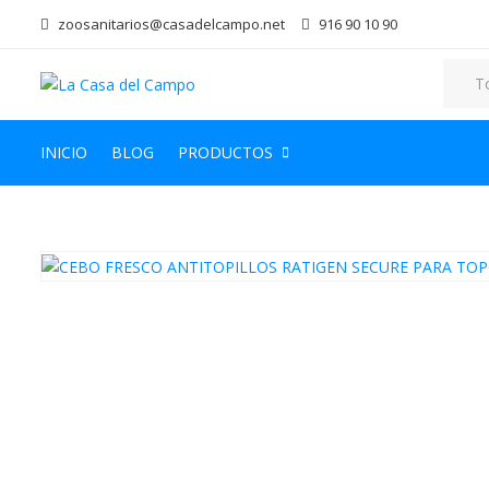
zoosanitarios@casadelcampo.net
916 90 10 90
INICIO
BLOG
PRODUCTOS