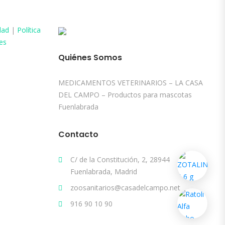
dad
|
Política
es
Quiénes Somos
MEDICAMENTOS VETERINARIOS – LA CASA
DEL CAMPO – Productos para mascotas
Fuenlabrada
Contacto
C/ de la Constitución, 2, 28944
Fuenlabrada, Madrid
zoosanitarios@casadelcampo.net
916 90 10 90