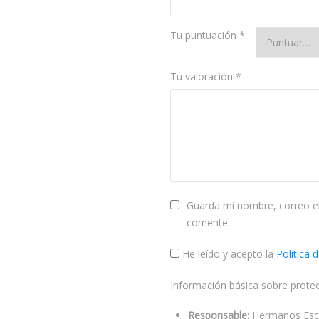
Tu puntuación
*
Tu valoración
*
Guarda mi nombre, correo el
comente.
He leído y acepto la
Política 
Información básica sobre prote
Responsable:
Hermanos Escol