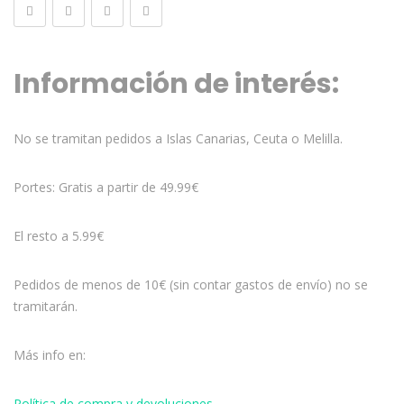
Información de interés:
No se tramitan pedidos a Islas Canarias, Ceuta o Melilla.
Portes: Gratis a partir de 49.99€
El resto a 5.99€
Pedidos de menos de 10€ (sin contar gastos de envío) no se
tramitarán.
Más info en:
Política de compra y devoluciones