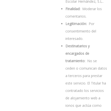
Escolar Hernández, S.L..
Finalidad:
Moderar los
comentarios.
Legitimación:
Por
consentimiento del
interesado.
Destinatarios y
encargados de
tratamiento:
No se
ceden o comunican datos
a terceros para prestar
este servicio. El Titular ha
contratado los servicios
de alojamiento web a
ionos que actúa como