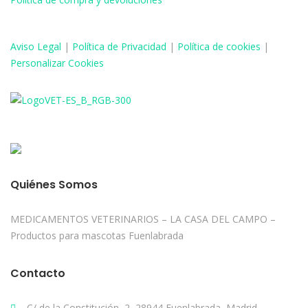
Aviso
Legal
|
Política de Privacidad
|
Política de cookies
|
Personalizar Cookies
Quiénes Somos
MEDICAMENTOS VETERINARIOS – LA CASA DEL CAMPO –
Productos para mascotas Fuenlabrada
Contacto
C/ de la Constitución, 2, 28944 Fuenlabrada, Madrid