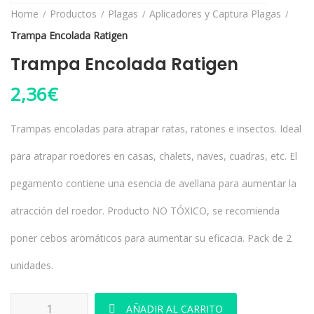
Home
Productos
Plagas
Aplicadores y Captura Plagas
Trampa Encolada Ratigen
Trampa Encolada Ratigen
2,36
€
Trampas encoladas para atrapar ratas, ratones e insectos. Ideal
para atrapar roedores en casas, chalets, naves, cuadras, etc. El
pegamento contiene una esencia de avellana para aumentar la
atracción del roedor. Producto NO TÓXICO, se recomienda
poner cebos aromáticos para aumentar su eficacia. Pack de 2
unidades.
Trampa Encolada Ratigen cantidad
AÑADIR AL CARRITO