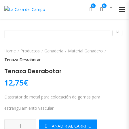
0
0
Home
Productos
Ganadería
Material Ganadero
Tenaza Desrabotar
Tenaza Desrabotar
12,75
€
Elastrator de metal para colocación de gomas para
estrangulamiento vascular.
Tenaza Desrabotar cantidad
AÑADIR AL CARRITO